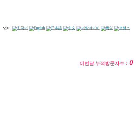
언어
0
이번달 누적방문자수 :