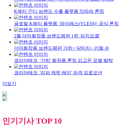
K뷰티 인디 브랜드 수출 플랫폼 잇따라 론칭
글로벌 K뷰티 플랫폼 ‘와이레스(YLESS)’ 공식 론칭
2월 더마화장품 브랜드평판 1위 '피지오겔'
더마화장품 브랜드평판 가히> 닥터지> 키엘 순
코리아테크, '가히' 화장품 론칭 김고은 모델 발탁
코리아테크, '리파 캐럿 레이' 파격 프로모션
더보기
인기기사 TOP 10