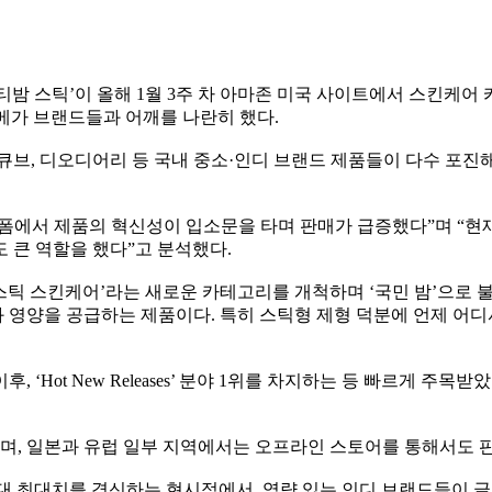
 멀티밤 스틱’이 올해 1월 3주 차 아마존 미국 사이트에서 스킨케
 메가 브랜드들과 어깨를 나란히 했다.
큐브, 디오디어리 등 국내 중소·인디 브랜드 제품들이 다수 포진해
폼에서 제품의 혁신성이 입소문을 타며 판매가 급증했다”며 “현재 
 큰 역할을 했다”고 분석했다.
후 ‘스틱 스킨케어’라는 새로운 카테고리를 개척하며 ‘국민 밤’으로
분과 영양을 공급하는 제품이다. 특히 스틱형 제형 덕분에 언제 
, ‘Hot New Releases’ 분야 1위를 차지하는 등 빠르게 
으며, 일본과 유럽 일부 지역에서는 오프라인 스토어를 통해서도 판
 최대치를 경신하는 현시점에서, 역량 있는 인디 브랜드들이 글