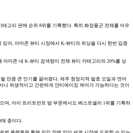
어 카테고리 판매 순위 8위를 기록했다. 특히 화장품군 전체를 아우
 있어, 아마존 뷰티 시장에서 K-뷰티의 위상을 다시 한번 입증
아마존 내 K-뷰티 검색량이 전체 뷰티 카테고리의 20%를 상
 불릴 만큼 큰 인기를 끌어왔다. 제주 청정지역 발효 오일과 연어
어디서나 위생적이고 간편하게 안티에이징 케어가 가능하다는 것이
주목받았으며, 아이 트리트먼트 밤 부문에서도 베스트셀러 1위를 기록하
매 중이다.
로벌 플랫폼을 통해 진입 장벽 없이 세계 시장에 도전할 수 있는