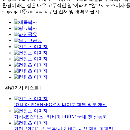
환경이라는 점은 매우 고무적인 일”이라며 “앞으로도 소비자 
Copyright ⓒ cmn.co.kr, 무단 전재 및 재배포 금지
[ 관련기사 리스트 ]
‘캐비아 PDRN×EGF’ 시너지로 피부 밀도 개선
가히-코스맥스, ‘캐비아 PDRN’ 국내 첫 상용화
가히, ‘와이레스 북촌’서 캐비아 시식 체험 마케팅