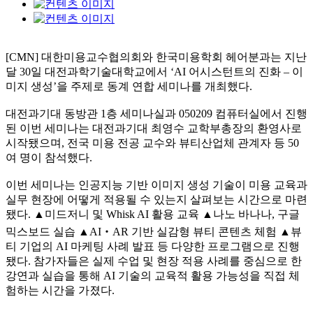
[CMN] 대한미용교수협의회와 한국미용학회 헤어분과는 지난
달 30일 대전과학기술대학교에서 ‘AI 어시스턴트의 진화 – 이
미지 생성’을 주제로 동계 연합 세미나를 개최했다.
대전과기대 동방관 1층 세미나실과 050209 컴퓨터실에서 진행
된 이번 세미나는 대전과기대 최영수 교학부총장의 환영사로
시작됐으며, 전국 미용 전공 교수와 뷰티산업체 관계자 등 50
여 명이 참석했다.
이번 세미나는 인공지능 기반 이미지 생성 기술이 미용 교육과
실무 현장에 어떻게 적용될 수 있는지 살펴보는 시간으로 마련
됐다. ▲미드저니 및 Whisk AI 활용 교육 ▲나노 바나나, 구글
믹스보드 실습 ▲AI‧AR 기반 실감형 뷰티 콘텐츠 체험 ▲뷰
티 기업의 AI 마케팅 사례 발표 등 다양한 프로그램으로 진행
됐다. 참가자들은 실제 수업 및 현장 적용 사례를 중심으로 한
강연과 실습을 통해 AI 기술의 교육적 활용 가능성을 직접 체
험하는 시간을 가졌다.