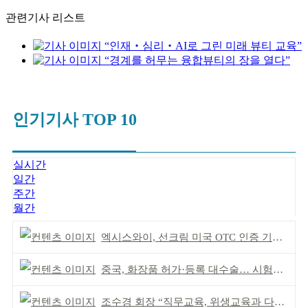
관련기사 리스트
“인재‧심리‧AI로 그린 미래 뷰티 교육”
“경계를 허무는 융합뷰티의 장을 열다”
인기기사 TOP 10
실시간
일간
주간
월간
엑시스와이, 선크림 미국 OTC 인증 기념 이벤트
중국, 화장품 허가·등록 대수술… 시험자료 공용 허용
조수경 회장 “직무교육, 위생교육과 다르다”