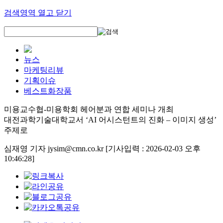
검색영역 열고 닫기
뉴스
마케팅리뷰
기획이슈
베스트화장품
미용교수협-미용학회 헤어분과 연합 세미나 개최
대전과학기술대학교서 ‘AI 어시스턴트의 진화 – 이미지 생성’
주제로
심재영 기자 jysim@cmn.co.kr
[기사입력 : 2026-02-03 오후
10:46:28]