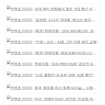
19개 뷰티 박람회서 찾은 ‘9대 혁신 키워드’
‘갈색병’ 시너지 극대화 ‘에스티 로더 스킨부스터’ 출시
[동정] 한메직협, ‘2026 뷰티페스타’ 공동 주최
“인재‧심리‧AI로 그린 미래 뷰티 교육”
[동정] 한메직협, 베트남뷰티비즈니스협회와 MOU
한뷰직협, ‘2026 PBFS FAIR’ 공모전 심사 성료
“나도 몰랐던 내 피부 상태, AI로 확인”
중국, 화장품 허가·등록 대수술… 시험자료 공용 허용
미샤, ‘PDRN NAD+ 라인업 ‘리프팅 마스크’ 출시