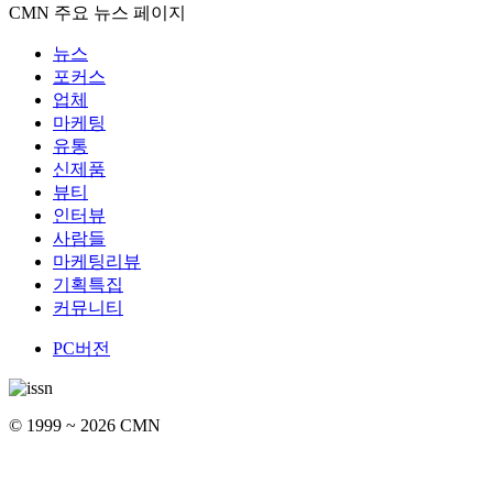
CMN 주요 뉴스 페이지
뉴스
포커스
업체
마케팅
유통
신제품
뷰티
인터뷰
사람들
마케팅리뷰
기획특집
커뮤니티
PC버전
© 1999 ~ 2026 CMN