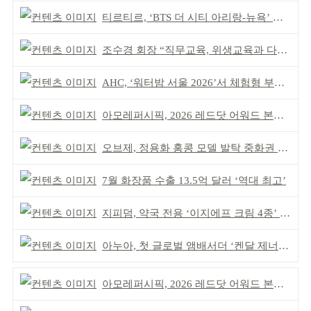
티르티르, ‘BTS 더 시티 아리랑-뉴욕’ 참여
조수경 회장 “직무교육, 위생교육과 다르다”
AHC, ‘워터밤 서울 2026’서 체험형 부스 운영
아모레퍼시픽, 2026 레드닷 어워드 본상 2개 수상
오브제, 정용화 홍콩 모델 발탁 중화권 공략 강화
7월 화장품 수출 13.5억 달러 ‘역대 최고’
지피덤, 약국 전용 ‘이지에프 크림 4종’ 출시
아누아, 첫 글로벌 앰배서더 ‘켄달 제너’ 발탁
아모레퍼시픽, 2026 레드닷 어워드 본상 2개 수상