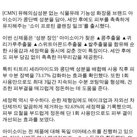
[CMN] 유해의심성분 없는 식물유래 기능성 화장품 브랜드 아
이소이가 콩단백 성분을 담아, 세안 후에도 피부를 촉촉하게
유지해주는 ‘소이 프로틴 클렌징 밀크’를 출시했다.
이번 신제품은 ‘성분 장인’ 아이소이가 찾은 ▲콩추출물 ▲귀
리가루추출물 ▲스위트아몬드추출물 ▲쌀추출물을 함유해 순
한 사용감과 세정력을 동시에 갖춘 것이 특징이다. 세안 후에
도 피부 당김 없이 촉촉한 마무리감을 제공한다.
특히 티트리 세라마이드와 콩단백 성분을 배합해 사용 직후 피
부 수분 장벽을 73.17% 강화하는 효과를 확인했다. 또한 1회
사용만으로도 최대 3일간 지속되는 수분 코팅막을 형성해, 건
조한 피부결을 매끄럽게 정돈하는 데 도움을 준다.
세정력 역시 우수하다. 순한 제형임에도 메이크업과 자외선 차
단제까지 말끔하게 제거하는 92.63%의 세정력을 기록했으며,
피부 요철을 부드럽게 정돈해 단 1회 사용만으로도 피부 결이
개선되는 효과를 보였다.
아이소이는 전 제품에 대해 독일 더마테스트를 진행하고 있으