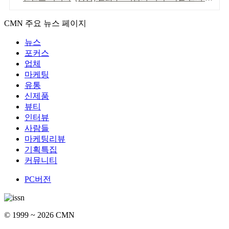
CMN 주요 뉴스 페이지
뉴스
포커스
업체
마케팅
유통
신제품
뷰티
인터뷰
사람들
마케팅리뷰
기획특집
커뮤니티
PC버전
© 1999 ~ 2026 CMN