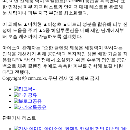
며, 이번 신제품 역시 엑셀런트(Excellent) 등급을 획득했다. 또
한 민감성 피부 자극 테스트와 안자극 대체 테스트를 완료해
눈 시림이나 피부 자극 부담을 최소화했다.
이 외에도 ▲마치현 ▲어성초 ▲티트리 성분을 함유해 피부 진
정에 도움을 주며 ▲5중 히알루론산을 더해 세안 단계에서부
터 보습 케어까지 가능하도록 설계했다.
아이소이 관계자는 “순한 클렌징 제품은 세정력이 약하다는
인식을 개선하기 위해 콩단백과 독자적인 성분 배합 기술을 적
용했다”며 “세안 과정에서 소실되기 쉬운 수분과 영양을 콩단
백으로 채워 클렌징 후에도 촉촉한 피부를 경험해 보길 바란
다”고 전했다.
Copyright ⓒ cmn.co.kr, 무단 전재 및 재배포 금지
관련기사 리스트
아이소이, 화제의 캐릭터 협업 이번엔 ‘바