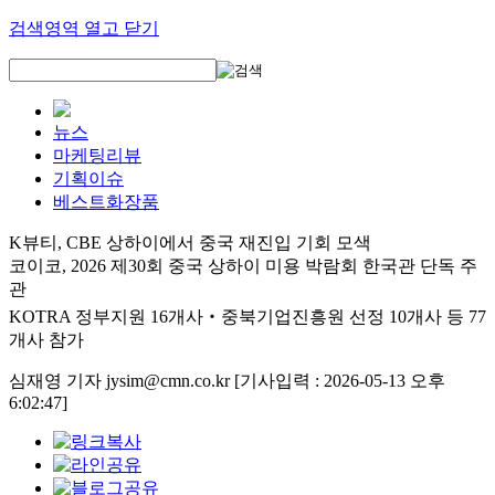
검색영역 열고 닫기
뉴스
마케팅리뷰
기획이슈
베스트화장품
K뷰티, CBE 상하이에서 중국 재진입 기회 모색
코이코, 2026 제30회 중국 상하이 미용 박람회 한국관 단독 주
관
KOTRA 정부지원 16개사‧중북기업진흥원 선정 10개사 등 77
개사 참가
심재영 기자 jysim@cmn.co.kr
[기사입력 : 2026-05-13 오후
6:02:47]