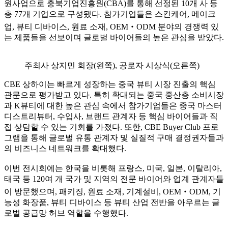
원사업으로 충북기업진흥원(CBA)를 통해 선정된 10개 사 등
총 77개 기업으로 구성됐다. 참가기업들은 스킨케어, 메이크
업, 뷰티 디바이스, 원료 소재, OEM‧ODM 분야의 경쟁력 있
는 제품들을 선보이며 글로벌 바이어들의 높은 관심을 받았다.
주최사 상지민 회장(왼쪽), 공로자 시상식(오른쪽)
CBE 상하이는 빠르게 성장하는 중국 뷰티 시장 진출의 핵심
관문으로 평가받고 있다. 특히 확대되는 중국 중산층 소비시장
과 K뷰티에 대한 높은 관심 속에서 참가기업들은 중국 마스터
디스트리뷰터, 수입사, 브랜드 관계자 등 핵심 바이어들과 직
접 상담할 수 있는 기회를 가졌다. 또한, CBE Buyer Club 프로
그램을 통해 글로벌 유통 관계자 및 실질적 구매 결정권자들과
의 비즈니스 네트워크를 확대했다.
이번 전시회에는 한국을 비롯해 프랑스, 미국, 일본, 이탈리아,
태국 등 120여 개 국가 및 지역의 전문 바이어와 업계 관계자들
이 방문했으며, 패키징, 원료 소재, 기계설비, OEM‧ODM, 기
능성 화장품, 뷰티 디바이스 등 뷰티 산업 전반을 아우르는 글
로벌 공급망 허브 역할을 수행했다.