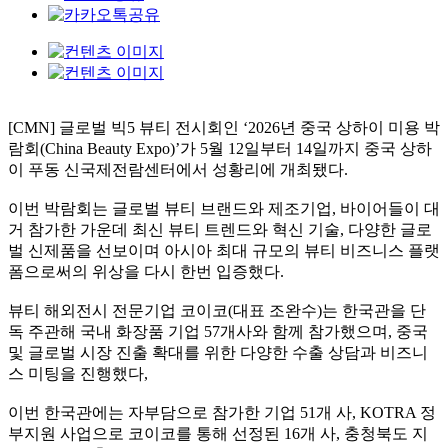
[CMN] 글로벌 빅5 뷰티 전시회인 ‘2026년 중국 상하이 미용 박
람회(China Beauty Expo)’가 5월 12일부터 14일까지 중국 상하
이 푸동 신국제전람센터에서 성황리에 개최됐다.
이번 박람회는 글로벌 뷰티 브랜드와 제조기업, 바이어들이 대
거 참가한 가운데 최신 뷰티 트렌드와 혁신 기술, 다양한 글로
벌 신제품을 선보이며 아시아 최대 규모의 뷰티 비즈니스 플랫
폼으로써의 위상을 다시 한번 입증했다.
뷰티 해외전시 전문기업 코이코(대표 조완수)는 한국관을 단
독 주관해 국내 화장품 기업 57개사와 함께 참가했으며, 중국
및 글로벌 시장 진출 확대를 위한 다양한 수출 상담과 비즈니
스 미팅을 진행했다,
이번 한국관에는 자부담으로 참가한 기업 51개 사, KOTRA 정
부지원 사업으로 코이코를 통해 선정된 16개 사, 충청북도 지