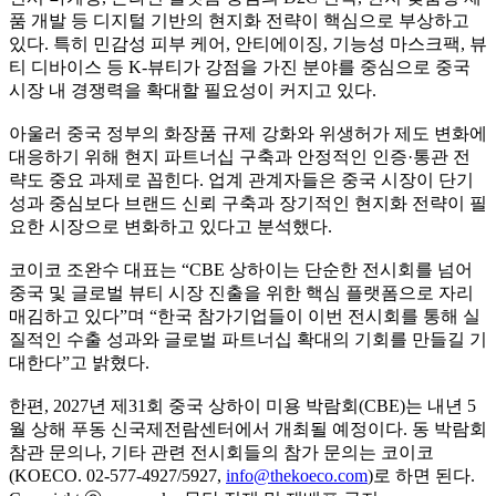
품 개발 등 디지털 기반의 현지화 전략이 핵심으로 부상하고
있다. 특히 민감성 피부 케어, 안티에이징, 기능성 마스크팩, 뷰
티 디바이스 등 K-뷰티가 강점을 가진 분야를 중심으로 중국
시장 내 경쟁력을 확대할 필요성이 커지고 있다.
아울러 중국 정부의 화장품 규제 강화와 위생허가 제도 변화에
대응하기 위해 현지 파트너십 구축과 안정적인 인증·통관 전
략도 중요 과제로 꼽힌다. 업계 관계자들은 중국 시장이 단기
성과 중심보다 브랜드 신뢰 구축과 장기적인 현지화 전략이 필
요한 시장으로 변화하고 있다고 분석했다.
코이코 조완수 대표는 “CBE 상하이는 단순한 전시회를 넘어
중국 및 글로벌 뷰티 시장 진출을 위한 핵심 플랫폼으로 자리
매김하고 있다”며 “한국 참가기업들이 이번 전시회를 통해 실
질적인 수출 성과와 글로벌 파트너십 확대의 기회를 만들길 기
대한다”고 밝혔다.
한편, 2027년 제31회 중국 상하이 미용 박람회(CBE)는 내년 5
월 상해 푸동 신국제전람센터에서 개최될 예정이다. 동 박람회
참관 문의나, 기타 관련 전시회들의 참가 문의는 코이코
(KOECO. 02-577-4927/5927,
info@thekoeco.com
)로 하면 된다.