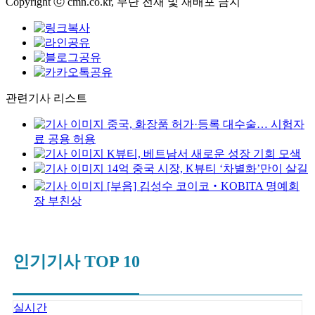
Copyright ⓒ cmn.co.kr, 무단 전재 및 재배포 금지
관련기사 리스트
중국, 화장품 허가·등록 대수술… 시험자
료 공용 허용
K뷰티, 베트남서 새로운 성장 기회 모색
14억 중국 시장, K뷰티 ‘차별화’만이 살길
[부음] 김성수 코이코‧KOBITA 명예회
장 부친상
인기기사 TOP 10
실시간