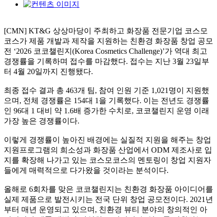
[CMN] KT&G 상상마당이 주최하고 화장품 전문기업 코스모
코스가 제품 개발과 제작을 지원하는 친환경 화장품 창업 공모
전 ‘2026 코코챌린지(Korea Cosmetics Challenge)’가 역대 최고
경쟁률을 기록하며 접수를 마감했다. 접수는 지난 3월 23일부
터 4월 20일까지 진행됐다.
최종 접수 결과 총 463개 팀, 참여 인원 기준 1,021명이 지원했
으며, 전체 경쟁률은 154대 1을 기록했다. 이는 전년도 경쟁률
인 96대 1 대비 약 1.6배 증가한 수치로, 코코챌린지 운영 이래
가장 높은 경쟁률이다.
이렇게 경쟁률이 높아진 배경에는 실질적 지원을 해주는 창업
지원프로그램의 희소성과 화장품 산업에서 ODM 제조사로 입
지를 확장해 나가고 있는 코스모코스의 멘토링이 창업 지원자
들에게 매력적으로 다가왔을 것이라는 분석이다.
올해로 6회차를 맞은 코코챌린지는 친환경 화장품 아이디어를
실제 제품으로 발전시키는 전국 단위 창업 공모전이다. 2021년
부터 매년 운영되고 있으며, 친환경 뷰티 분야의 창의적인 아