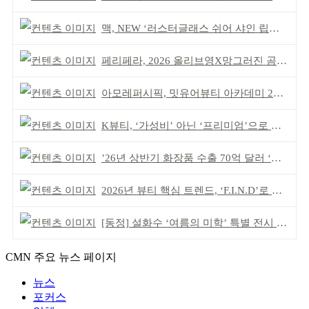
맥, NEW ‘러스터글래스 쉬어 샤인 립스틱’ 출시
페리페라, 2026 올리브영X망그러진 곰 콜라보
아모레퍼시픽, 밋유어뷰티 아카데미 2기 발대식
K뷰티, ‘가성비’ 아닌 ‘프리미엄’으로 승부걸어야
’26년 상반기 화장품 수출 70억 달러 ‘역대 최고’
2026년 뷰티 핵심 트렌드, ‘F.I.N.D’로 읽는다
[동정] 설화수 ‘여름의 미학’ 특별 전시 개최
CMN 주요 뉴스 페이지
뉴스
포커스