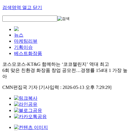
검색영역 열고 닫기
뉴스
마케팅리뷰
기획이슈
베스트화장품
코스모코스-KT&G 함께하는 ‘코코챌린지’ 역대 최고
6회 맞은 친환경 화장품 창업 공모전…경쟁률 154대 1 가장 높
아
CMN편집국 기자
[기사입력 : 2026-05-13 오후 7:29:29]