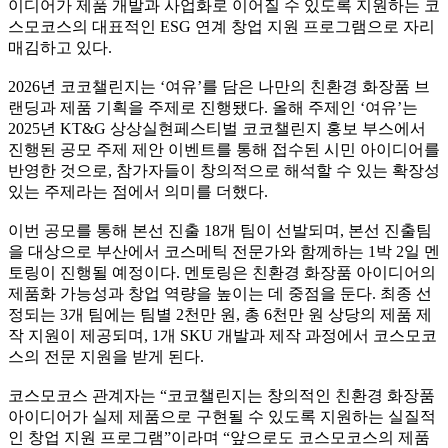
이디어가 제품 개발과 사업화로 이어질 수 있도록 지원하는 코
스모코스의 대표적인 ESG 연계 창업 지원 프로그램으로 자리
매김하고 있다.
2026년 코코챌린지는 ‘여유’를 담은 나만의 친환경 화장품 브
랜딩과 제품 기획을 주제로 진행됐다. 올해 주제인 ‘여유’는
2025년 KT&G 상상실현페스티벌 코코챌린지 홍보 부스에서
진행된 공모 주제 제안 이벤트를 통해 접수된 시민 아이디어를
반영한 것으로, 참가자들이 창의적으로 해석할 수 있는 확장성
있는 주제라는 점에서 의미를 더했다.
이번 공모를 통해 본선 진출 18개 팀이 선발되며, 본선 진출팀
을 대상으로 부산에서 코스메틱 전문가와 함께하는 1박 2일 멘
토링이 진행될 예정이다. 멘토링은 친환경 화장품 아이디어의
제품화 가능성과 창업 역량을 높이는 데 중점을 둔다. 최종 선
정되는 3개 팀에는 팀별 2천만 원, 총 6천만 원 상당의 제품 제
작 지원이 제공되며, 1개 SKU 개발과 제작 과정에서 코스모코
스의 전문 지원을 받게 된다.
코스모코스 관계자는 “코코챌린지는 창의적인 친환경 화장품
아이디어가 실제 제품으로 구현될 수 있도록 지원하는 실질적
인 창업 지원 프로그램”이라며 “앞으로도 코스모코스의 제품