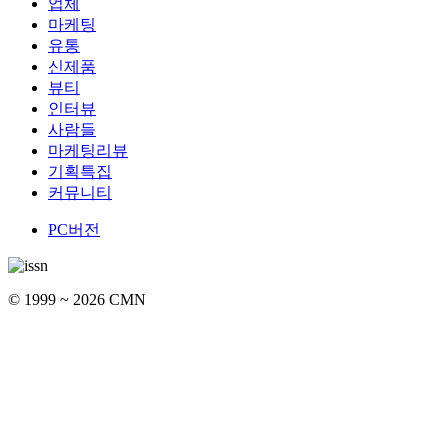
업체
마케팅
유통
신제품
뷰티
인터뷰
사람들
마케팅리뷰
기획특집
커뮤니티
PC버전
© 1999 ~ 2026 CMN