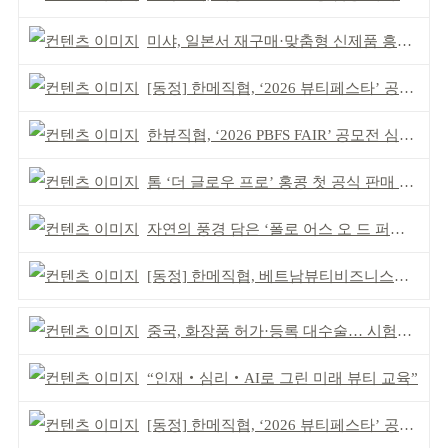
미샤, 일본서 재구매·맞춤형 신제품 흥행 ‘쌍끌이’
[동정] 한메직협, ‘2026 뷰티페스타’ 공동 주최
한뷰직협, ‘2026 PBFS FAIR’ 공모전 심사 성료
톰 ‘더 글로우 프로’ 홍콩 첫 공식 판매 완판
자연의 풍경 담은 ‘폴로 어스 오 드 퍼퓸’ 4종 출시
[동정] 한메직협, 베트남뷰티비즈니스협회와 MOU
중국, 화장품 허가·등록 대수술… 시험자료 공용 허용
“인재‧심리‧AI로 그린 미래 뷰티 교육”
[동정] 한메직협, ‘2026 뷰티페스타’ 공동 주최