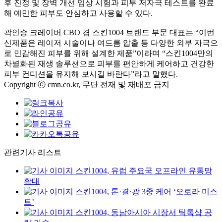
후 진정 및 장벽 개선 임상 시험과 피부 저자극 테스트를 완료
해 예민한 피부도 안심하고 사용할 수 있다.
곽인승 크레이버 CBO 겸 스킨1004 브랜드 부문 대표는 “이번
신제품은 레이저 시술이나 여드름 압출 등 다양한 외부 자극으
로 민감해진 피부를 위해 설계한 제품”이라며 “스킨1004만의
차별화된 재생 솔루션으로 피부를 편안하게 케어하고 건강한
피부 컨디션을 유지해 보시길 바란다”라고 말했다.
Copyright ⓒ cmn.co.kr, 무단 전재 및 재배포 금지
관련기사 리스트
스킨1004, 유럽 주요국 오프라인 유통망
확대
스킨1004, 톤·결·광 3중 케어 ‘오로라 미스
트’
스킨1004, 동남아시아 시장서 틱톡샵 공