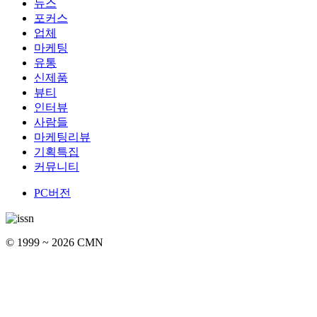
뉴스
포커스
업체
마케팅
유통
신제품
뷰티
인터뷰
사람들
마케팅리뷰
기획특집
커뮤니티
PC버전
© 1999 ~ 2026 CMN