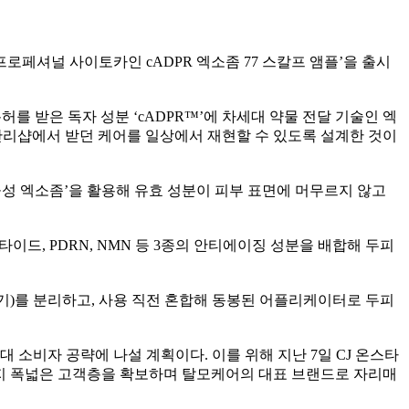
‘프로페셔널 사이토카인 cADPR 엑소좀 77 스칼프 앰플’을 출시
를 받은 독자 성분 ‘cADPR™’에 차세대 약물 전달 기술인 엑
 관리샵에서 받던 케어를 일상에서 재현할 수 있도록 설계한 것이
식물성 엑소좀’을 활용해 유효 성분이 피부 표면에 머무르지 않고
이드, PDRN, NMN 등 3종의 안티에이징 성분을 배합해 두피
용기)를 분리하고, 사용 직전 혼합해 동봉된 어플리케이터로 두피
 소비자 공략에 나설 계획이다. 이를 위해 지난 7일 CJ 온스타
대까지 폭넓은 고객층을 확보하며 탈모케어의 대표 브랜드로 자리매