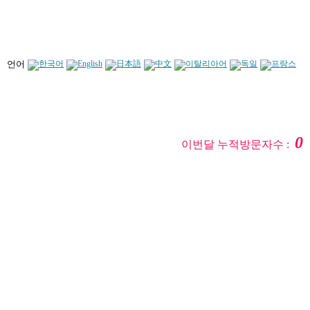
언어
0
이번달 누적방문자수 :