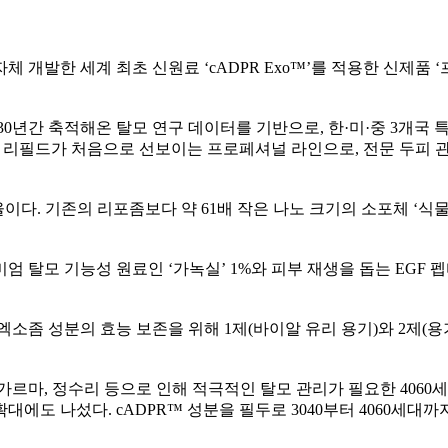
 개발한 세계 최초 신원료 ‘cADPR Exo™’를 적용한 신제품 
년간 축적해온 탈모 연구 데이터를 기반으로, 한·미·중 3개국 특허
했다. 리필드가 처음으로 선보이는 프로페셔널 라인으로, 전문 두피
효율이다. 기존의 리포좀보다 약 61배 작은 나노 크기의 소포체 ‘
탈모 기능성 원료인 ‘가녹실’ 1%와 피부 재생을 돕는 EGF 펩타
소좀 성분의 효능 보존을 위해 1제(바이알 유리 용기)와 2제(
르마, 정수리 등으로 인해 적극적인 탈모 관리가 필요한 4060세대
대에도 나섰다. cADPR™ 성분을 필두로 3040부터 4060세