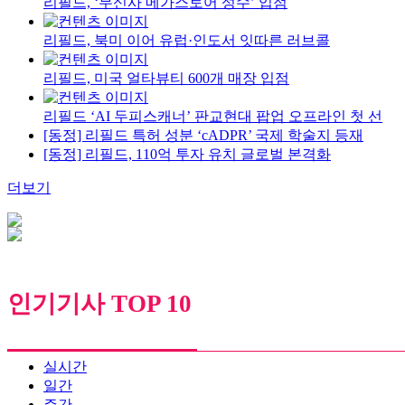
리필드, ‘무신사 메가스토어 성수’ 입점
리필드, 북미 이어 유럽·인도서 잇따른 러브콜
리필드, 미국 얼타뷰티 600개 매장 입점
리필드 ‘AI 두피스캐너’ 판교현대 팝업 오프라인 첫 선
[동정] 리필드 특허 성분 ‘cADPR’ 국제 학술지 등재
[동정] 리필드, 110억 투자 유치 글로벌 본격화
더보기
인기기사 TOP 10
실시간
일간
주간