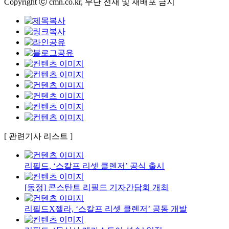
Copyright ⓒ cmn.co.kr, 무단 전재 및 재배포 금지
[ 관련기사 리스트 ]
리필드, ‘스칼프 리셋 클렌저’ 공식 출시
[동정] 콘스탄트 리필드 기자간담회 개최
리필드X젤라, ‘스칼프 리셋 클렌저’ 공동 개발