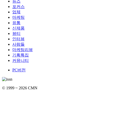
뉴스
포커스
업체
마케팅
유통
신제품
뷰티
인터뷰
사람들
마케팅리뷰
기획특집
커뮤니티
PC버전
© 1999 ~ 2026 CMN