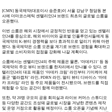
[CMN] 동국제약(대표이사 송준호)이 서울 강남구 청담동 본
사에 더마코스메틱 센텔리안24 브랜드 최초의 글로벌 쇼룸을
오픈했다.
이번 쇼룸은 해외 시장에서 긍정적인 반응을 얻고 있는 센텔리
안24를 중심으로, 해외 바이어와 글로벌 인플루언서들에게 동
국제약의 K-뷰티 경쟁력을 보다 효과적으로 알리기 위해 마련
됐다. 동국제약은 쇼룸 오픈을 계기로 브랜드 경험을 확대하고
글로벌 소비자와의 접점을 강화해 나갈 계획이다.
쇼룸에서는 센텔리안24의 주력 제품은 물론, ‘마데카21’ 등 동
국제약의 주요 뷰티 브랜드를 한자리에서 만나볼 수 있다. 센
텔리안24의 대표 제품인 ‘마데카 크림’ 라인부터 기미케어 제
품군 ‘멜라캡처’ 라인, PDRN 라인, 멀티 뷰티 디바이스 ‘마데
카 프라임’ 라인 등 주요 제품들이 전시됐으며, 브랜드를 직접
체험할 수 있는 공간이 함께 마련됐다.
또한, 약 20명 규모의 공용 회의실과 라이브 커머스 스튜디오
등 다양한 공간도 조성돼 글로벌 시장을 겨냥한 콘텐츠 제작
및 운영 거점으로 활용될 예정이다. 쇼룸 오픈을 기념해 지난