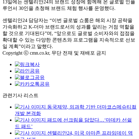
13일에는 센텔리안24의 브랜드 성장에 함께해 온 글로벌 인플
루언서 30인을 초청해 브랜드 체험 행사를 운영했다.
센텔리안24 담당자는 “이번 글로벌 쇼룸은 해외 시장 공략을
가속화하고 K-더마 브랜드로서의 성과를 알리는 거점 역할을
할 것으로 기대된다”며, “앞으로도 글로벌 소비자와의 접점을
확대할 수 있는 다양한 콘텐츠와 프로그램을 지속적으로 선보
일 계획”이라고 말했다.
Copyright ⓒ cmn.co.kr, 무단 전재 및 재배포 금지
관련기사 리스트
동국제약, 의과학 기반 더마코스메슈티컬
개발 본격화
패드에 선크림을 담았다…‘마데카 선쉴
드 패드’
센텔리안24, 미국 아마존 프라임데이 역