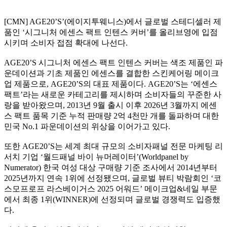
[CMN] AGE20’S’(에이지투웨니스)에서 글로벌 스테디셀러 제
품인 ‘시그니처 에센스 팩트 인텐스 커버’를 올리브영에 입점
시키며 소비자 접점 확대에 나선다.
AGE20’S 시그니처 에센스 팩트 인텐스 커버는 색조 제품인 파
운데이션과 기초 제품인 에센스를 결합한 스킨케어링 메이크
업 제품으로, AGE20’S의 대표 제품이다. AGE20’S는 ‘에센스
팩트’라는 새로운 카테고리를 제시하며 소비자들의 꾸준한 사
랑을 받아왔으며, 2013년 9월 출시 이후 2026년 3월까지 에센
스 팩트 품목 기준 누적 판매량 2억 4천만 개를 돌파하며 대한
민국 No.1 파운데이션의 위상을 이어가고 있다.
또한 AGE20’S는 세계 최대 규모의 소비자패널 전문 마케팅 리
서치 기업 ‘월드패널 바이 뉴머레이터’(Worldpanel by
Numerator) 한국 여성 대상 구매량 기준 조사에서 2014년부터
2025년까지 연속 1위에 선정됐으며, 글로벌 뷰티 박람회인 ‘코
스모프로프 라스베이거스 2025 어워드’ 메이크업&네일 부문
에서 최종 1위(WINNER)에 선정되며 글로벌 경쟁력도 입증했
다.