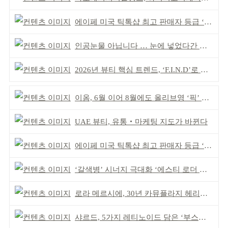
에이페 미국 틱톡샵 최고 판매자 등급 ‘Tier 5’ 달성
인공눈물 아닙니다 … 눈에 넣었다간 각막 손상
2026년 뷰티 핵심 트렌드, ‘F.I.N.D’로 읽는다
이옴, 6월 이어 8월에도 올리브영 ‘픽’ 선정
UAE 뷰티, 유통‧마케팅 지도가 바뀐다
에이페 미국 틱톡샵 최고 판매자 등급 ‘Tier 5’ 달성
‘갈색병’ 시너지 극대화 ‘에스티 로더 스킨부스터’ 출시
로라 메르시에, 30년 카뮤플라지 헤리티지 담아
샤르드, 5가지 레티노이드 담은 ‘부스팅 세럼’ 출시