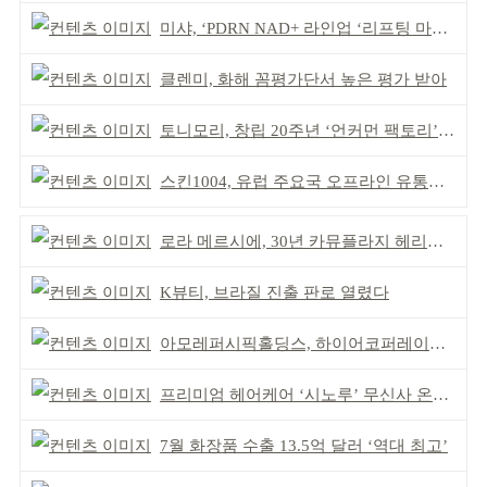
미샤, ‘PDRN NAD+ 라인업 ‘리프팅 마스크’ 출시
클렌미, 화해 꼼평가단서 높은 평가 받아
토니모리, 창립 20주년 ‘언커먼 팩토리’ 팝업 성료
스킨1004, 유럽 주요국 오프라인 유통망 확대
로라 메르시에, 30년 카뮤플라지 헤리티지 담아
K뷰티, 브라질 진출 판로 열렸다
아모레퍼시픽홀딩스, 하이어코퍼레이션과 투자계약
프리미엄 헤어케어 ‘시노루’ 무신사 온라인 입점
7월 화장품 수출 13.5억 달러 ‘역대 최고’