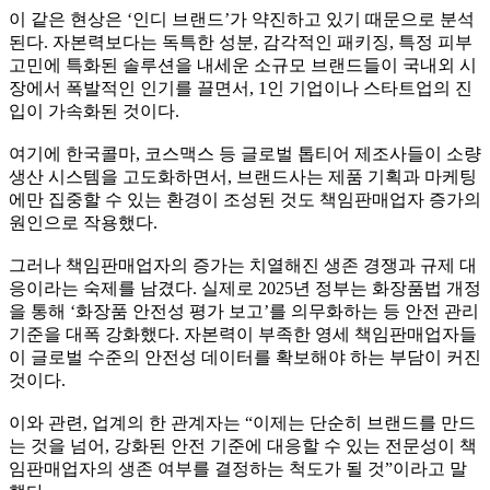
이 같은 현상은 ‘인디 브랜드’가 약진하고 있기 때문으로 분석
된다. 자본력보다는 독특한 성분, 감각적인 패키징, 특정 피부
고민에 특화된 솔루션을 내세운 소규모 브랜드들이 국내외 시
장에서 폭발적인 인기를 끌면서, 1인 기업이나 스타트업의 진
입이 가속화된 것이다.
여기에 한국콜마, 코스맥스 등 글로벌 톱티어 제조사들이 소량
생산 시스템을 고도화하면서, 브랜드사는 제품 기획과 마케팅
에만 집중할 수 있는 환경이 조성된 것도 책임판매업자 증가의
원인으로 작용했다.
그러나 책임판매업자의 증가는 치열해진 생존 경쟁과 규제 대
응이라는 숙제를 남겼다. 실제로 2025년 정부는 화장품법 개정
을 통해 ‘화장품 안전성 평가 보고’를 의무화하는 등 안전 관리
기준을 대폭 강화했다. 자본력이 부족한 영세 책임판매업자들
이 글로벌 수준의 안전성 데이터를 확보해야 하는 부담이 커진
것이다.
이와 관련, 업계의 한 관계자는 “이제는 단순히 브랜드를 만드
는 것을 넘어, 강화된 안전 기준에 대응할 수 있는 전문성이 책
임판매업자의 생존 여부를 결정하는 척도가 될 것”이라고 말