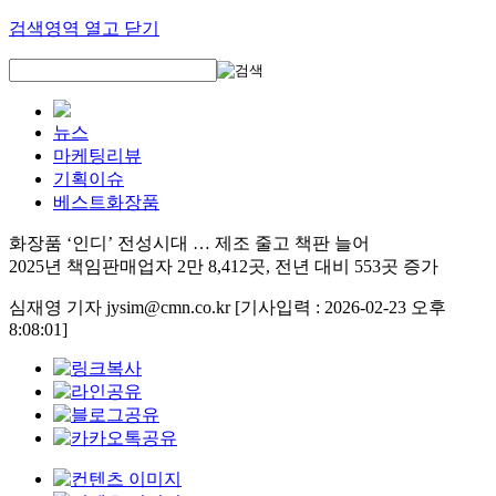
검색영역 열고 닫기
뉴스
마케팅리뷰
기획이슈
베스트화장품
화장품 ‘인디’ 전성시대 … 제조 줄고 책판 늘어
2025년 책임판매업자 2만 8,412곳, 전년 대비 553곳 증가
심재영 기자 jysim@cmn.co.kr
[기사입력 : 2026-02-23 오후
8:08:01]