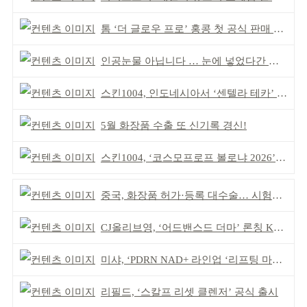
톰 ‘더 글로우 프로’ 홍콩 첫 공식 판매 완판
인공눈물 아닙니다 … 눈에 넣었다간 각막 손상
스킨1004, 인도네시아서 ‘센텔라 테카’ 라인 론칭
5월 화장품 수출 또 신기록 경신!
스킨1004, ‘코스모프로프 볼로냐 2026’ 참가
중국, 화장품 허가·등록 대수술… 시험자료 공용 허용
CJ올리브영, ‘어드밴스드 더마’ 론칭 K더마 육성 박차
미샤, ‘PDRN NAD+ 라인업 ‘리프팅 마스크’ 출시
리필드, ‘스칼프 리셋 클렌저’ 공식 출시