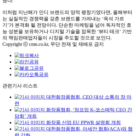
했다.
이처럼 지난해가 인디 브랜드의 양적 팽창기였다면, 올해부터
는 실질적인 경쟁력을 갖춘 브랜드를 가려내는 ‘옥석 가르
기’가 본격화 될 전망이다. 단순한 마케팅을 넘어 독자적인 효
능 성분을 보유하거나 디지털 기술을 접목한 ‘뷰티 테크’ 기반
의 책임판매업자들이 시장을 주도할 것으로 보인다.
Copyright ⓒ cmn.co.kr, 무단 전재 및 재배포 금지
관련기사 리스트
대한화장품협회, CEO 대상 소통의 장 마
련
화장품협회, ‘점프업 K-코스메틱 CEO 간
담회’ 개최
화장품 산업 EU PPWR 설명회 개최
대한화장품협회, 아세안 협회(ACA)와 협
력 강화