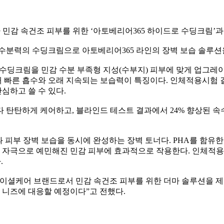
가 민감 속건조 피부를 위한 ‘아토베리어365 하이드로 수딩크림’과
수분력의 수딩크림으로 아토베리어365 라인의 장벽 보습 솔루션
 수딩크림을 민감 수분 부족형 지성(수부지) 피부에 맞게 업그레
5배 빠른 흡수와 오래 지속되는 보습력이 특징이다. 인체적용시험 
심하고 쓸 수 있다.
 탄탄하게 케어하고, 블라인드 테스트 결과에서 24% 향상된 속수
과 피부 장벽 보습을 동시에 완성하는 장벽 토너다. PHA를 함유
부 자극으로 예민해진 민감 피부에 효과적으로 작용한다. 인체적용
.
이셜케어 브랜드로서 민감 속건조 피부를 위한 더마 솔루션을 제안
 니즈에 대응할 예정이다”고 전했다.