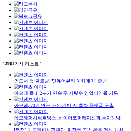
[ 관련기사 리스트 ]
인도서 첫 글로벌 ‘밋유어뷰티 아카데미’ 출범
아모레 올 1, 2분기 연속 두 자릿수 영업이익률 기록
아모레, 70년 연구 자산 기반 AI 특화 플랫폼 구축
아모레퍼시픽홀딩스, 하이어코퍼레이션과 투자계약
[동정] 아모레퍼시픽재단, 화장품 공병 활용 전시 개최