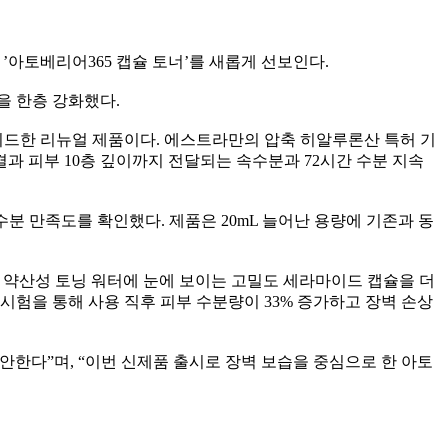
 ’아토베리어365 캡슐 토너’를 새롭게 선보인다.
을 한층 강화했다.
이드한 리뉴얼 제품이다. 에스트라만의 압축 히알루론산 특허 기
결과 피부 10층 깊이까지 전달되는 속수분과 72시간 수분 지속
분 만족도를 확인했다. 제품은 20mL 늘어난 용량에 기존과 동
한 약산성 토닝 워터에 눈에 보이는 고밀도 세라마이드 캡슐을 더
시험을 통해 사용 직후 피부 수분량이 33% 증가하고 장벽 손상
한다”며, “이번 신제품 출시로 장벽 보습을 중심으로 한 아토