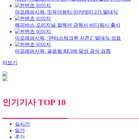
아모레퍼시픽, 밋유어뷰티 아카데미 2기 발대식
해피바스 오리지널 컬렉션 금목서 바디워시 출시
아모레퍼시픽, ‘판타스틱크루 시즌2’ 발대식 성료
아모레퍼시픽, 글로벌 RE100 달성 공식 검증
더보기
인기기사 TOP 10
실시간
일간
주간