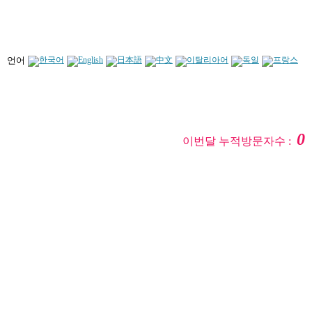
언어
0
이번달 누적방문자수 :