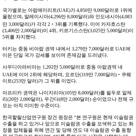
국가별로는 아랍에미리트(UAE)가 4,850만 9,000달러로 1위에
올랐으며, 말레이시아(4,296만 8,000달러)와 인도네시아(4,083
만 3,000달러)가 각각 2‧3위를 기록했다. 이어 카자흐스탄
(3,406만 2,000달러)이 4위, 키르기스스탄(3,025만 5,000달러)이
5위를 차지했다.
터키는 중동 비아랍 권역 내에서 3,279만 7,000달러로 UAE에
이은 단일 국가 강세를 보이며 존재감을 드러냈다.
사우디아라비아는 1,202만 5,000달러로 중동 아랍권역 내
UAE에 이어 2위에 해당하며, 요르단(319만 7,000달러)‧쿠웨
이트(253만 달러)가 그 뒤를 이었다.
아프리카 권역은 나이지리아(105만 8,000달러)를 필두로 알제
리(20만 2,000달러), 우간다(8만 2,000달러) 순이었으나 전체 규
모는 아직 미미한 수준이다.
한국할랄산업연구원 장건 원장은 “본 연구원은 현재 이슬람권
수출을 하고 있거나 앞으로 이슬람권 수출을 모색하고 있는 화
장품 업체들을 위해 연간 및 당해 연도 대 이슬람권 수출 동향