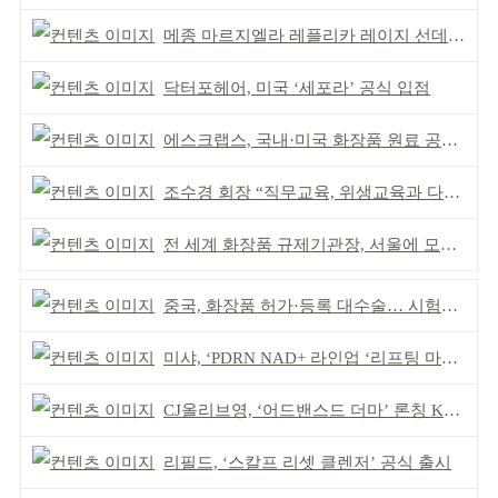
메종 마르지엘라 레플리카 레이지 선데이 모닝 디퓨저
닥터포헤어, 미국 ‘세포라’ 공식 입점
에스크랩스, 국내·미국 화장품 원료 공식 등재
조수경 회장 “직무교육, 위생교육과 다르다”
전 세계 화장품 규제기관장, 서울에 모인다
중국, 화장품 허가·등록 대수술… 시험자료 공용 허용
미샤, ‘PDRN NAD+ 라인업 ‘리프팅 마스크’ 출시
CJ올리브영, ‘어드밴스드 더마’ 론칭 K더마 육성 박차
리필드, ‘스칼프 리셋 클렌저’ 공식 출시