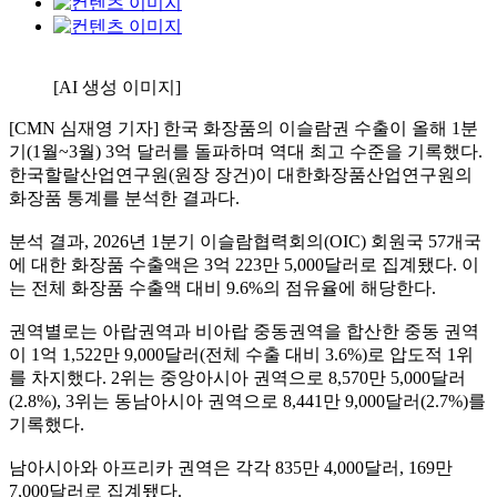
[AI 생성 이미지]
[CMN 심재영 기자] 한국 화장품의 이슬람권 수출이 올해 1분
기(1월~3월) 3억 달러를 돌파하며 역대 최고 수준을 기록했다.
한국할랄산업연구원(원장 장건)이 대한화장품산업연구원의
화장품 통계를 분석한 결과다.
분석 결과, 2026년 1분기 이슬람협력회의(OIC) 회원국 57개국
에 대한 화장품 수출액은 3억 223만 5,000달러로 집계됐다. 이
는 전체 화장품 수출액 대비 9.6%의 점유율에 해당한다.
권역별로는 아랍권역과 비아랍 중동권역을 합산한 중동 권역
이 1억 1,522만 9,000달러(전체 수출 대비 3.6%)로 압도적 1위
를 차지했다. 2위는 중앙아시아 권역으로 8,570만 5,000달러
(2.8%), 3위는 동남아시아 권역으로 8,441만 9,000달러(2.7%)를
기록했다.
남아시아와 아프리카 권역은 각각 835만 4,000달러, 169만
7,000달러로 집계됐다.