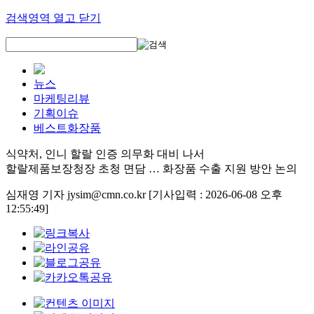
검색영역 열고 닫기
뉴스
마케팅리뷰
기획이슈
베스트화장품
식약처, 인니 할랄 인증 의무화 대비 나서
할랄제품보장청장 초청 면담 … 화장품 수출 지원 방안 논의
심재영 기자 jysim@cmn.co.kr
[기사입력 : 2026-06-08 오후
12:55:49]