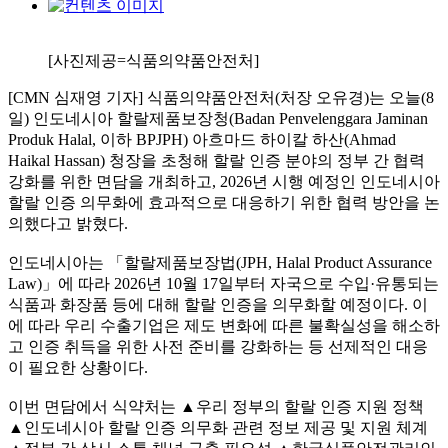
[사진제공=식품의약품안전처]
[CMN 심재영 기자] 식품의약품안전처(처장 오유경)는 오늘(8
일) 인도네시아 할랄제품보장청(Badan Penvelenggara Jaminan
Produk Halal, 이하 BPJPH) 아흐마드 하이칼 하산(Ahmad
Haikal Hassan) 청장을 초청해 할랄 인증 분야의 정부 간 협력
강화를 위한 면담을 개최하고, 2026년 시행 예정인 인도네시아
할랄 인증 의무화에 효과적으로 대응하기 위한 협력 방안을 논
의했다고 밝혔다.
인도네시아는 「할랄제품보장법(JPH, Halal Product Assurance
Law)」에 따라 2026년 10월 17일부터 자국으로 수입·유통되는
식품과 화장품 등에 대해 할랄 인증을 의무화할 예정이다. 이
에 따라 우리 수출기업은 제도 변화에 따른 불확실성을 해소하
고 인증 취득을 위한 사전 준비를 강화하는 등 선제적인 대응
이 필요한 상황이다.
이번 면담에서 식약처는 ▲우리 정부의 할랄 인증 지원 정책
▲인도네시아 할랄 인증 의무화 관련 정보 제공 및 지원 체계