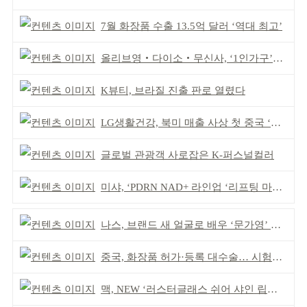
7월 화장품 수출 13.5억 달러 ‘역대 최고’
올리브영‧다이소‧무신사, ‘1인가구’가 이끈다
K뷰티, 브라질 진출 판로 열렸다
LG생활건강, 북미 매출 사상 첫 중국 ‘추월’
글로벌 관광객 사로잡은 K-퍼스널컬러
미샤, ‘PDRN NAD+ 라인업 ‘리프팅 마스크’ 출시
나스, 브랜드 새 얼굴로 배우 ‘문가영’ 발탁
중국, 화장품 허가·등록 대수술… 시험자료 공용 허용
맥, NEW ‘러스터글래스 쉬어 샤인 립스틱’ 출시