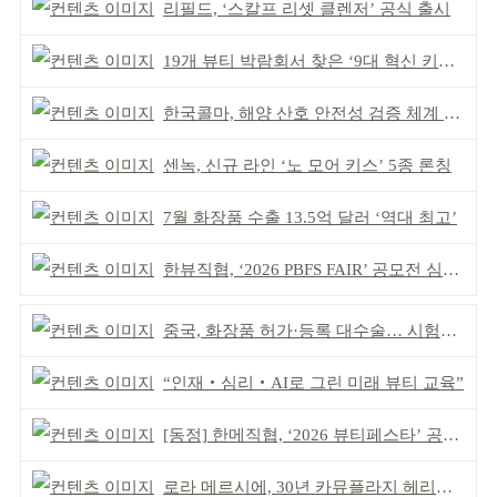
리필드, ‘스칼프 리셋 클렌저’ 공식 출시
19개 뷰티 박람회서 찾은 ‘9대 혁신 키워드’
한국콜마, 해양 산호 안전성 검증 체계 구축
센녹, 신규 라인 ‘노 모어 키스’ 5종 론칭
7월 화장품 수출 13.5억 달러 ‘역대 최고’
한뷰직협, ‘2026 PBFS FAIR’ 공모전 심사 성료
중국, 화장품 허가·등록 대수술… 시험자료 공용 허용
“인재‧심리‧AI로 그린 미래 뷰티 교육”
[동정] 한메직협, ‘2026 뷰티페스타’ 공동 주최
로라 메르시에, 30년 카뮤플라지 헤리티지 담아