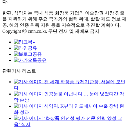
다.
한편, 식약처는 국내 식품·화장품 기업의 이슬람권 시장 진출
을 지원하기 위해 주요 국가와의 협력 확대, 할랄 제도 정보 제
공, 해외 인증 취득 지원 등을 지속적으로 추진할 계획이다.
Copyright ⓒ cmn.co.kr, 무단 전재 및 재배포 금지
관련기사 리스트
전 세계 화장품 규제기관장, 서울에 모인
다
인공눈물 아닙니다 … 눈에 넣었다간 각
막 손상
식약처, K뷰티 인도네시아 수출 장벽 완
화 성과
‘화장품 안전성 평가 전문 인력 양성 교
육’ 실시