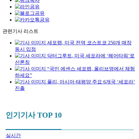
관련기사 리스트
세포랩, 미국 전역 코스트코 250개 매장
동시 입점
닥터그루트, 미국 세포라에 ‘헤어타워’로
선론칭
“국민 에센스 세포랩, 올리브영에서 체험
하세요”
풀리, 아시아·태평양 주요 6개국 ‘세포라’
진출
인기기사 TOP 10
실시간