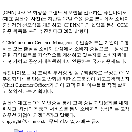
[CMN] 바이오 화장품 브랜드 세포랩을 전개하는 퓨젠바이오
(대표 김윤수,
사진
)는 지난달 27일 수원 광교 본사에서 소비자
중심경영 선포식을 개최하고, CJ ENM과의 협업을 통해 CCM
인증 획득을 본격 추진한다고 28일 밝혔다.
CCM(Consumer Centered Management) 인증제도는 기업이 수행
하는 모든 활동을 소비자 관점에서 소비자 중심으로 구성하고
관련 경영활동을 지속적으로 개선하고 있는지를 소비자원에
서 평가하고 공정거래위원회에서 인증하는 국가인증제도다.
퓨젠바이오는 각 조직의 부서장 및 실무책임자로 구성된 CCM
추진협의체를 만들고 안형빈 커머스그룹장이 최고고객책임자
(Chief Customer Officer)가 되어 고객 관련 이슈들을 직접 살피
고 책임진다는 계획이다.
김윤수 대표는 “CCM 인증을 통해 고객 중심 기업문화를 내재
화하고, 최상의 제품과 서비스를 통해 소비자와 상생하는 고객
최우선 기업이 되겠다”라고 말했다.
Copyright ⓒ cmn.co.kr, 무단 전재 및 재배포 금지