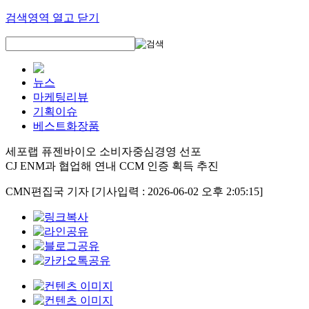
검색영역 열고 닫기
뉴스
마케팅리뷰
기획이슈
베스트화장품
세포랩 퓨젠바이오 소비자중심경영 선포
CJ ENM과 협업해 연내 CCM 인증 획득 추진
CMN편집국 기자
[기사입력 : 2026-06-02 오후 2:05:15]