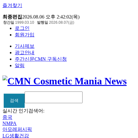
즐겨찾기
최종편집
2026.08.06 오후 2:42:02(목)
창간일
1999.03.10
발행일
2026.08.07(금)
로그인
회원가입
기사제보
광고안내
주간신문CMN 구독신청
알림
검색
검색
실시간 인기검색어:
중국
NMPA
아모레퍼시픽
LG생활건강