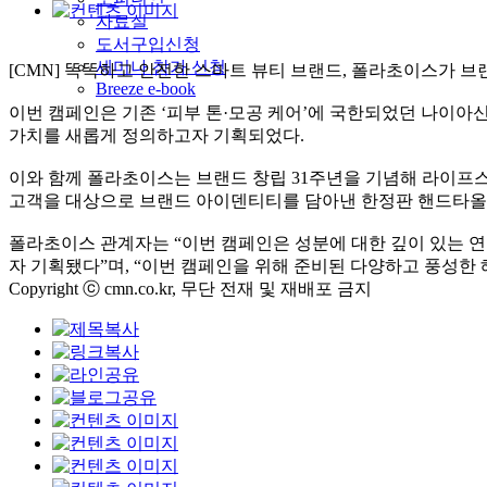
자료실
도서구입신청
세미나 참가 신청
[CMN] 똑똑하고 안전한 스마트 뷰티 브랜드, 폴라초이스가 브
Breeze e-book
이번 캠페인은 기존 ‘피부 톤·모공 케어’에 국한되었던 나이아신
가치를 새롭게 정의하고자 기획되었다.
이와 함께 폴라초이스는 브랜드 창립 31주년을 기념해 라이프
고객을 대상으로 브랜드 아이덴티티를 담아낸 한정판 핸드타올 
폴라초이스 관계자는 “이번 캠페인은 성분에 대한 깊이 있는 
자 기획됐다”며, “이번 캠페인을 위해 준비된 다양하고 풍성한
Copyright ⓒ cmn.co.kr, 무단 전재 및 재배포 금지