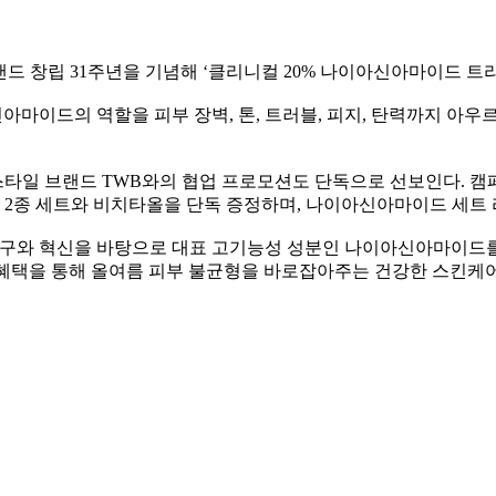
랜드 창립 31주년을 기념해 ‘클리니컬 20% 나이아신아마이드 트리
아마이드의 역할을 피부 장벽, 톤, 트러블, 피지, 탄력까지 아우
스타일 브랜드 TWB와의 협업 프로모션도 단독으로 선보인다. 
2종 세트와 비치타올을 단독 증정하며, 나이아신아마이드 세트 라
연구와 혁신을 바탕으로 대표 고기능성 성분인 나이아신아마이드
 혜택을 통해 올여름 피부 불균형을 바로잡아주는 건강한 스킨케