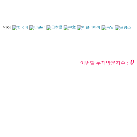
언어
0
이번달 누적방문자수 :