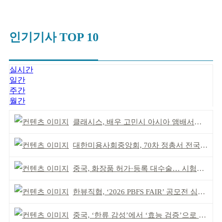
인기기사 TOP 10
실시간
일간
주간
월간
클래시스, 배우 고민시 아시아 앰배서더로 선정
대한미용사회중앙회, 70차 정총서 전국 회원 단결 다짐
중국, 화장품 허가·등록 대수술… 시험자료 공용 허용
한뷰직협, ‘2026 PBFS FAIR’ 공모전 심사 성료
중국, ‘한류 감성’에서 ‘효능 검증’으로 중심 이동