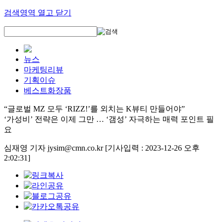
검색영역 열고 닫기
뉴스
마케팅리뷰
기획이슈
베스트화장품
“글로벌 MZ 모두 ‘RIZZ!’를 외치는 K뷰티 만들어야”
‘가성비’ 전략은 이제 그만 … ‘갬성’ 자극하는 매력 포인트 필
요
심재영 기자 jysim@cmn.co.kr
[기사입력 : 2023-12-26 오후
2:02:31]