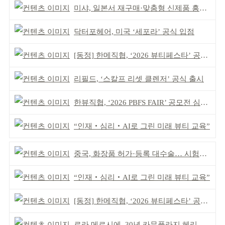
미샤, 일본서 재구매·맞춤형 신제품 흥행 ‘쌍끌이’
닥터포헤어, 미국 ‘세포라’ 공식 입점
[동정] 한메직협, ‘2026 뷰티페스타’ 공동 주최
리필드, ‘스칼프 리셋 클렌저’ 공식 출시
한뷰직협, ‘2026 PBFS FAIR’ 공모전 심사 성료
“인재‧심리‧AI로 그린 미래 뷰티 교육”
중국, 화장품 허가·등록 대수술… 시험자료 공용 허용
“인재‧심리‧AI로 그린 미래 뷰티 교육”
[동정] 한메직협, ‘2026 뷰티페스타’ 공동 주최
로라 메르시에, 30년 카뮤플라지 헤리티지 담아