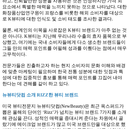
하고
,
신뢰할만한 성분을 사용하는 것은 인정하지만 가격 외
요소에서 특별한 매력을 느끼지 못하는 것으로 나타났다
.
대한
화장품산업연구원이 프랑스를 비롯한 해외 소비자를 대상으
로
K
뷰티에 대한 인식도 및 소비 태도를 조사한 결과다
.
물론
,
세계인의 이목을 사로잡은
K
뷰티 브랜드가 아주 없는 것
은 아니다
. K
뷰티는 지난해 우리나라 수출의 효자 품목으로 부
상했고
,
여기에는 국내 소비자들에게 다소 생소한 브랜드들이
그들 만의 매력 포인트를 어필해 성과를 이뤘다는 점에서 매우
고무적이다
.
전문가들은 진출하고자 하는 현지 소비자의 문화 이해와 배경
에 맞춘 마케팅이 필요하며 한국 전통 성분에 대한 잇점과 특
성에 대한 집중적인 홍보를 통해 매력 포인트를 끄집어 내야
한다는 데 견해를 같이 하고 있다
.
뉴뷰티닷컴 소개
RIZZ
한 뷰티 브랜드
미국 뷰티전문지 뉴뷰티닷컴
(NewBeauty)
은 최근 옥스퍼드가
뽑은 올해의 단어인
‘Rizz’
가 넘치는 뷰티 브랜드
7
가지를 소개
해 관심을 끈다
.
성적인 매력을 증대시켜 준다는 차원에서 골
랐기에 메이크업 브랜드가 많고 미국 브랜드만을 대상으로 했