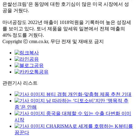
은쌀선크림
’
은 동양에 대한 호기심이 많은 미국 시장에서 성
공을 거뒀다
.
마녀공장도
2022
년 매출이
1018
억원을 기록하며 높은 성장세
를 보이고 있다
.
토너 제품을 앞세워 일본에서 전체 매출의
40%
정도를 거뒀다
.
Copyright ⓒ cmn.co.kr, 무단 전재 및 재배포 금지
관련기사 리스트
뷰티 경험 개인화·맞춤형 제품 추천 기대
남 따라하는 ‘디토소비’지만 ‘맹목적 추
종’은 안해
중국을 대체할 수 있는 수출 다변화 이미
시작
CHARISMA로 세계를 호령하는 K뷰티를
꿈꾼다