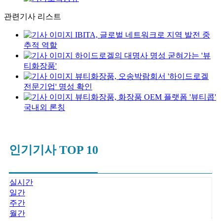
관련기사 리스트
IBITA, 글로벌 네트워크로 지역 발전 중
추적 역할
하이드로겔의 대명사 명성 굳혀가는 '뷰
티화장품'
뷰티화장품, 오송박람회서 '하이드로겔
전문기업' 명성 확인
뷰티화장품, 화장품 OEM 플랫폼 '뷰티콥'
국내외 론칭
인기기사 TOP 10
실시간
일간
주간
월간