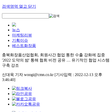
검색영역 열고 닫기
뉴스
마케팅리뷰
기획이슈
베스트화장품
충북화장품산업협회, 회원사간 협업 통한 수출 강화에 집중
'2022 도약의 밤' 통해 협회 비전 공유 … 유기적인 협업 시스템
구축 강조
신대욱 기자 woogi@cmn.co.kr
[기사입력 : 2022-12-13 오후
3:46:40]