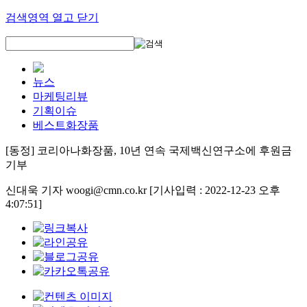
검색영역 열고 닫기
뉴스
마케팅리뷰
기획이슈
베스트화장품
[동정] 코리아나화장품, 10년 연속 국제백신연구소에 후원금
기부
신대욱 기자 woogi@cmn.co.kr
[기사입력 : 2022-12-23 오후
4:07:51]