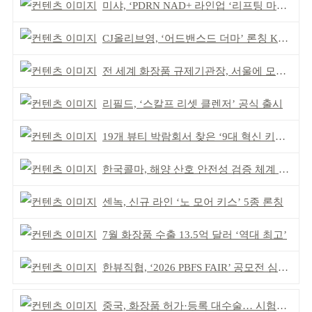
미샤, ‘PDRN NAD+ 라인업 ‘리프팅 마스크’ 출시
CJ올리브영, ‘어드밴스드 더마’ 론칭 K더마 육성 박차
전 세계 화장품 규제기관장, 서울에 모인다
리필드, ‘스칼프 리셋 클렌저’ 공식 출시
19개 뷰티 박람회서 찾은 ‘9대 혁신 키워드’
한국콜마, 해양 산호 안전성 검증 체계 구축
센녹, 신규 라인 ‘노 모어 키스’ 5종 론칭
7월 화장품 수출 13.5억 달러 ‘역대 최고’
한뷰직협, ‘2026 PBFS FAIR’ 공모전 심사 성료
중국, 화장품 허가·등록 대수술… 시험자료 공용 허용