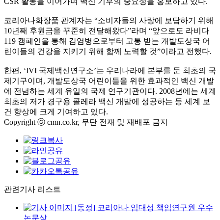
CSR
활동을 이어가며 백신 기부의 중요성을 홍보하고 있다
.
코리아나화장품 관계자는
“
소비자들의 사랑에 보답하기 위해
10
년째 후원금을 꾸준히 전달해왔다
”
라며
“
앞으로도 라비다
119
캠페인을 통해 감염병으로부터 고통 받는 개발도상국 어
린이들의 건강을 지키기 위해 함께 노력할 것
”
이라고 전했다
.
한편
, ‘IVI
국제백신연구소
’
는 우리나라에 본부를 둔 최초의 국
제기구이며
,
개발도상국 어린이들을 위한 효과적인 백신 개발
에 전념하는 세계 유일의 국제 연구기관이다
. 2008
년에는 세계
최초의 저가 경구용 콜레라 백신 개발에 성공하는 등 세계 보
건 향상에 크게 기여하고 있다
.
Copyright ⓒ cmn.co.kr, 무단 전재 및 재배포 금지
관련기사 리스트
[동정] 코리아나 임대성 책임연구원 우수
논문상