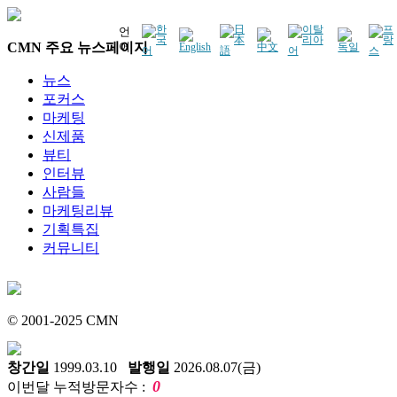
언
CMN 주요 뉴스페이지
어
뉴스
포커스
마케팅
신제품
뷰티
인터뷰
사람들
마케팅리뷰
기획특집
커뮤니티
© 2001-2025 CMN
창간일
1999.03.10
발행일
2026.08.07(금)
0
이번달 누적방문자수 :