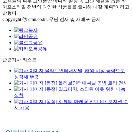
고객들의 피부 고민뿐만 아니라 일상 속 고민 해결을 돕는 라
이프스타일 전반의 다양한 상품들을 출시해 나갈 계획
”
이라고
밝혔다
.
Copyright ⓒ cmn.co.kr, 무단 전재 및 재배포 금지
관련기사 리스트
올리브인터내셔널, 해외 시장 공략으로
성장세 뚜렷
[동정] 올리브인터내셔널 공병 트리 전시
[동정] 밀크터치, 소외된 이웃 위한 나눔
실천
[동정] K-뷰티 마케팅 인턴 6개 포지션 수
시 채용