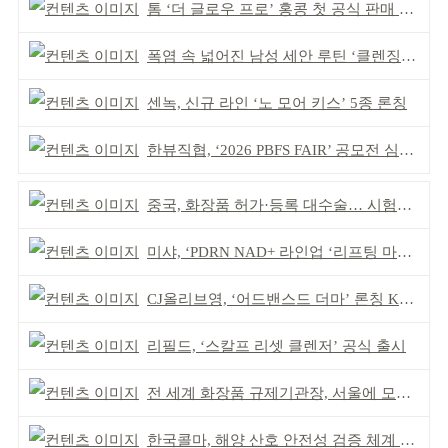
톰 ‘더 글로우 프로’ 홍콩 첫 공식 판매 완판
폭염 속 넓어진 남성 세안 루틴 ‘클렌징’ 거래액 급증
센녹, 신규 라인 ‘노 모어 키스’ 5종 론칭
한뷰직협, ‘2026 PBFS FAIR’ 공모전 심사 성료
중국, 화장품 허가·등록 대수술… 시험자료 공용 허용
미샤, ‘PDRN NAD+ 라인업 ‘리프팅 마스크’ 출시
CJ올리브영, ‘어드밴스드 더마’ 론칭 K더마 육성 박차
리필드, ‘스칼프 리셋 클렌저’ 공식 출시
전 세계 화장품 규제기관장, 서울에 모인다
한국콜마, 해양 산호 안전성 검증 체계 구축