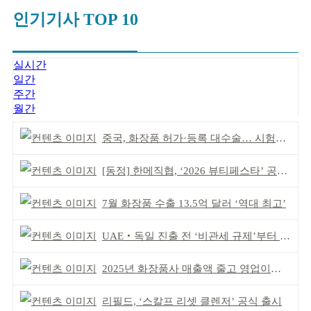
인기기사 TOP 10
실시간
일간
주간
월간
중국, 화장품 허가·등록 대수술… 시험자료 공용 허용
[동정] 한메직협, ‘2026 뷰티페스타’ 공동 주최
7월 화장품 수출 13.5억 달러 ‘역대 최고’
UAE‧독일 진출 전 ‘비관세 규제’부터 챙겨야
2025년 화장품사 매출액 줄고 영업이익은 늘어
리필드, ‘스칼프 리셋 클렌저’ 공식 출시