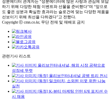
성분에디터 관계자는
“
성분에디터에 많은 사랑과 관심에 보답
하기 위해 다양한 체험 이벤트와 선물을 준비했다
”
며
“
앞으로
도 좋은 성분과 확실한 효과라는 슬로건에 맞는 다양한 제품을
선보이기 위해 최선을 다하겠다
”
고 전했다
.
Copyright ⓒ cmn.co.kr, 무단 전재 및 재배포 금지
관련기사 리스트
올리브인터내셔널, 해외 시장 공략으로
성장세 뚜렷
[동정] 올리브인터내셔널 공병 트리 전시
[동정] 밀크터치, 소외된 이웃 위한 나눔
실천
[동정] K-뷰티 마케팅 인턴 6개 포지션 수
시 채용