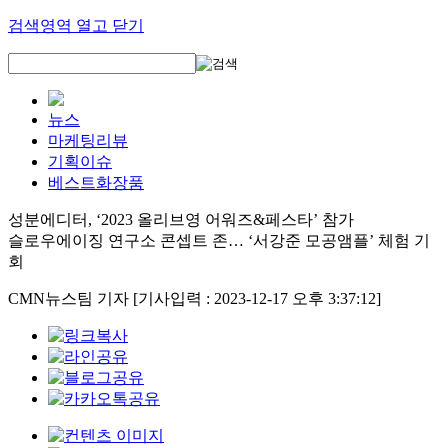
검색영역 열고 닫기
뉴스
마케팅리뷰
기획이슈
베스트화장품
성분에디터, ‘2023 올리브영 어워즈&페스타’ 참가
슬로우에이징 연구소 콘셉트 존… ‘서강준 모공앰플’ 체험 기
회
CMN뉴스팀 기자
[기사입력 : 2023-12-17 오후 3:37:12]