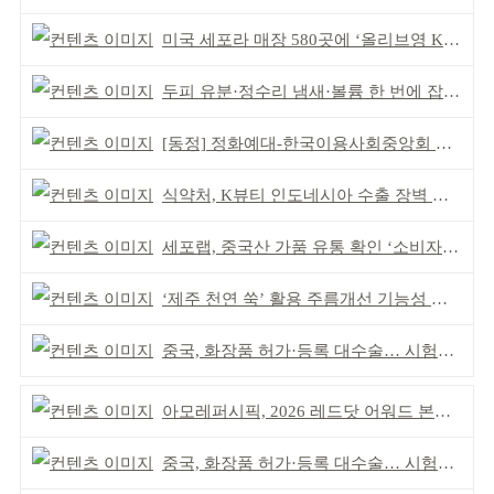
미국 세포라 매장 580곳에 ‘올리브영 K뷰티에딧’ 론칭
두피 유분·정수리 냄새·볼륨 한 번에 잡는다
[동정] 정화예대-한국이용사회중앙회 업무협약
식약처, K뷰티 인도네시아 수출 장벽 완화 성과
세포랩, 중국산 가품 유통 확인 ‘소비자 주의’ 당부
‘제주 천연 쑥’ 활용 주름개선 기능성 식약처 심사 통과
중국, 화장품 허가·등록 대수술… 시험자료 공용 허용
아모레퍼시픽, 2026 레드닷 어워드 본상 2개 수상
중국, 화장품 허가·등록 대수술… 시험자료 공용 허용