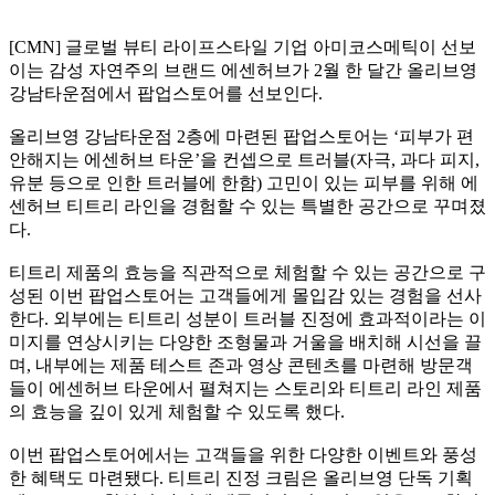
[CMN] 글로벌 뷰티 라이프스타일 기업 아미코스메틱이 선보
이는 감성 자연주의 브랜드 에센허브가 2월 한 달간 올리브영
강남타운점에서 팝업스토어를 선보인다.
올리브영 강남타운점 2층에 마련된 팝업스토어는 ‘피부가 편
안해지는 에센허브 타운’을 컨셉으로 트러블(자극, 과다 피지,
유분 등으로 인한 트러블에 한함) 고민이 있는 피부를 위해 에
센허브 티트리 라인을 경험할 수 있는 특별한 공간으로 꾸며졌
다.
티트리 제품의 효능을 직관적으로 체험할 수 있는 공간으로 구
성된 이번 팝업스토어는 고객들에게 몰입감 있는 경험을 선사
한다. 외부에는 티트리 성분이 트러블 진정에 효과적이라는 이
미지를 연상시키는 다양한 조형물과 거울을 배치해 시선을 끌
며, 내부에는 제품 테스트 존과 영상 콘텐츠를 마련해 방문객
들이 에센허브 타운에서 펼쳐지는 스토리와 티트리 라인 제품
의 효능을 깊이 있게 체험할 수 있도록 했다.
이번 팝업스토어에서는 고객들을 위한 다양한 이벤트와 풍성
한 혜택도 마련됐다. 티트리 진정 크림은 올리브영 단독 기획