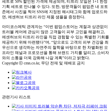
세트로 50% 할인된 가격에 제공되며, 티트리 오일은 1+1 한정
기획 세트로 만나볼 수 있다. 또한, 방문객들이 팝업존 내 포토
존에서 사진을 찍어 SNS에 지정된 해시태그와 함께 업로드하
면, 에센허브 티트리 라인 제품 샘플을 증정한다.
아미코스메틱 관계자는 “이번 팝업스토어는 계절과 상관없이
트러블 케어에 관심이 많은 고객들이 피부 고민을 해결하고,
에센허브의 티트리 라인을 직접 경험할 수 있는 특별한 기회를
제공하기 위해 마련됐다”며, “앞으로도 고객의 피부 건강을 최
우선으로 생각하는 자연주의 철학을 바탕으로 한 차별화된 오
프라인 채널과 프로모션을 통해 브랜드 가치를 알리고, 소비자
와의 소통을 더욱 강화해 나갈 계획”이라고 밝혔다.
Copyright ⓒ cmn.co.kr, 무단 전재 및 재배포 금지
관련기사 리스트
트러블 악순환 차단, 저자극 리페어 크림