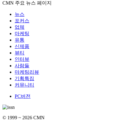
CMN 주요 뉴스 페이지
뉴스
포커스
업체
마케팅
유통
신제품
뷰티
인터뷰
사람들
마케팅리뷰
기획특집
커뮤니티
PC버전
© 1999 ~ 2026 CMN