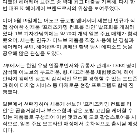
여했던 헤어케어 브랜드 중 역대 최고 매출을 기록해, 다시 한
번 대표 K-헤어케어 브랜드로서의 위상을 보여주었다.
이어 6월 19일에는 어노브 글로벌 앰버서더 세븐틴 민규가 직
접 참여한 신제품 ‘프리즈카밍 컨트롤 라인’ 발표회를 개최하
였다. 1부 기자간담회에는 약 70여 개의 일본 주요 매체가 참석
했으며, 세븐틴 민규가 어노브 제품을 직접 사용해 본 경험과
헤어케어 루틴, 헤어판타지 캠페인 촬영 당시 에피소드 등을
공유해 많은 관심을 모았다.
2부에서는 한일 유명 인플루언서와 유통사 관계자 130여 명이
참석해 어노브의 부드러움, 향, 매끄러움을 체험했으며, 헤어
판타지 캠페인 광고의 감각적인 무드를 경험할 수 있는 포토존
과 헤어 터치업 서비스 등 다채로운 현장 프로그램도 함께 진
행했다.
일본에서 선런칭하여 새롭게 선보인 ‘프리즈카밍 컨트롤 라
인’은 곱슬거림이나 부스스함과 같은 모발 고민을 케어할 수
있는 제품들로 구성되어 이번 앳코스메 도쿄 팝업스토어를 시
작으로, 일본 주요 오프라인 매장에서 순차적으로 출시될 예정
이다.