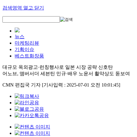
검색영역 열고 닫기
뉴스
마케팅리뷰
기획이슈
베스트화장품
대규모 옥외광고·런칭행사로 일본 시장 공략 신호탄
어노브, 앰버서더 세븐틴 민규·배우 노윤서 활약상도 돋보여
CMN 편집국 기자
[기사입력 : 2025-07-01 오전 10:01:45]