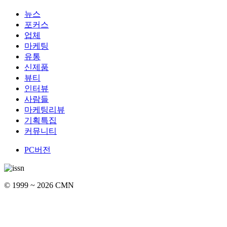
뉴스
포커스
업체
마케팅
유통
신제품
뷰티
인터뷰
사람들
마케팅리뷰
기획특집
커뮤니티
PC버전
© 1999 ~ 2026 CMN