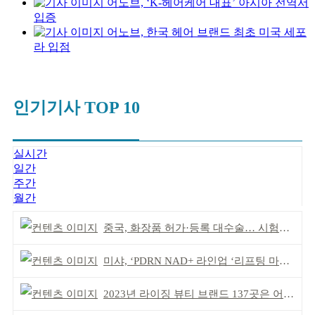
어노브, ‘K-헤어케어 대표’ 아시아 전역서
입증
어노브, 한국 헤어 브랜드 최초 미국 세포
라 입점
인기기사 TOP 10
실시간
일간
주간
월간
중국, 화장품 허가·등록 대수술… 시험자료 공용 허용
미샤, ‘PDRN NAD+ 라인업 ‘리프팅 마스크’ 출시
2023년 라이징 뷰티 브랜드 137곳은 어디?