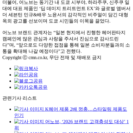
더불어, 어노브는 동기간 내 도쿄 시부야, 하라주쿠, 신주쿠 일
대에 대표 제품인 ‘딥 데미지 트리트먼트 EX’와 글로벌 앰버서
더 세븐틴 민규&배우 노윤서의 감각적인 비주얼이 담긴 대형
옥외 광고를 선보이며 도쿄 시민들의 이목을 끌었다.
어노브 브랜드 관계자는 “일본 현지에서 진행한 헤어판타지
캠페인에 많은 관심과 사랑을 주셔서 진심으로 감사드린
다”며, “앞으로도 다양한 접점을 통해 일본 소비자분들과의 소
통을 확대해 나갈 예정이다”고 전했다.
Copyright ⓒ cmn.co.kr, 무단 전재 및 재배포 금지
관련기사 리스트
K헤어 제품 2배 껑충…스타일링 제품도
인기
어노브, ‘2026 브랜드 고객충성도 대상’ 1
위