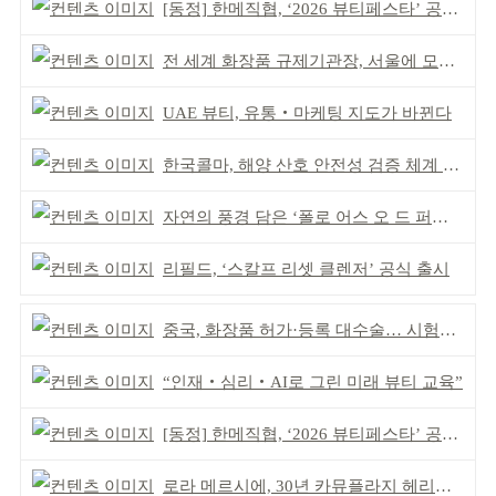
[동정] 한메직협, ‘2026 뷰티페스타’ 공동 주최
전 세계 화장품 규제기관장, 서울에 모인다
UAE 뷰티, 유통‧마케팅 지도가 바뀐다
한국콜마, 해양 산호 안전성 검증 체계 구축
자연의 풍경 담은 ‘폴로 어스 오 드 퍼퓸’ 4종 출시
리필드, ‘스칼프 리셋 클렌저’ 공식 출시
중국, 화장품 허가·등록 대수술… 시험자료 공용 허용
“인재‧심리‧AI로 그린 미래 뷰티 교육”
[동정] 한메직협, ‘2026 뷰티페스타’ 공동 주최
로라 메르시에, 30년 카뮤플라지 헤리티지 담아