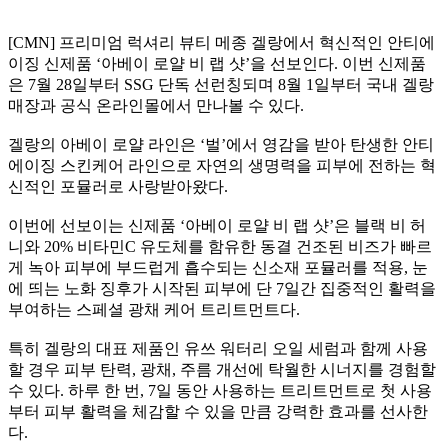
[CMN] 프리미엄 럭셔리 뷰티 메종 겔랑에서 혁신적인 안티에
이징 신제품 ‘아베이 로얄 비 랩 샷’을 선보인다. 이번 신제품
은 7월 28일부터 SSG 단독 선런칭되며 8월 1일부터 국내 겔랑
매장과 공식 온라인몰에서 만나볼 수 있다.
겔랑의 아베이 로얄 라인은 ‘벌’에서 영감을 받아 탄생한 안티
에이징 스킨케어 라인으로 자연의 생명력을 피부에 전하는 혁
신적인 포뮬러로 사랑받아왔다.
이번에 선보이는 신제품 ‘아베이 로얄 비 랩 샷’은 블랙 비 허
니와 20% 비타민C 유도체를 함유한 동결 건조된 비즈가 빠르
게 녹아 피부에 부드럽게 흡수되는 신소재 포뮬러를 적용, 눈
에 띄는 노화 징후가 시작된 피부에 단 7일간 집중적인 활력을
부여하는 스페셜 광채 케어 트리트먼트다.
특히 겔랑의 대표 제품인 유쓰 워터리 오일 세럼과 함께 사용
할 경우 피부 탄력, 광채, 주름 개선에 탁월한 시너지를 경험할
수 있다. 하루 한 번, 7일 동안 사용하는 트리트먼트로 첫 사용
부터 피부 활력을 체감할 수 있을 만큼 강력한 효과를 선사한
다.