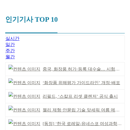
인기기사 TOP 10
실시간
일간
주간
월간
중국, 화장품 허가·등록 대수술… 시험자료 공용 허용
‘화장품 위해평가 가이드라인’ 개정·배포
리필드, ‘스칼프 리셋 클렌저’ 공식 출시
젤리 제형·안묻립 기술 앞세워 여름 메이크업 시장 공략
[동정] ‘한국 로레알-유네스코 여성과학자상’ 발표