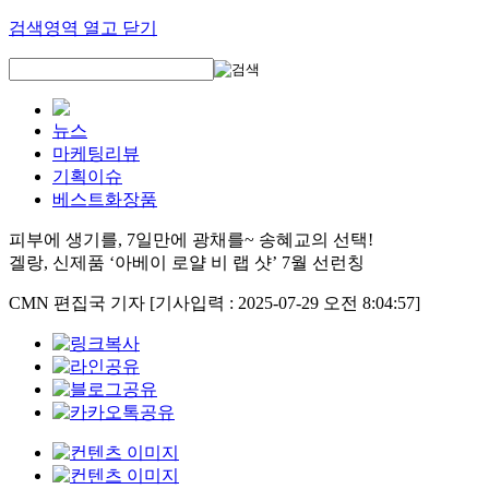
검색영역 열고 닫기
뉴스
마케팅리뷰
기획이슈
베스트화장품
피부에 생기를, 7일만에 광채를~ 송혜교의 선택!
겔랑, 신제품 ‘아베이 로얄 비 랩 샷’ 7월 선런칭
CMN 편집국 기자
[기사입력 : 2025-07-29 오전 8:04:57]