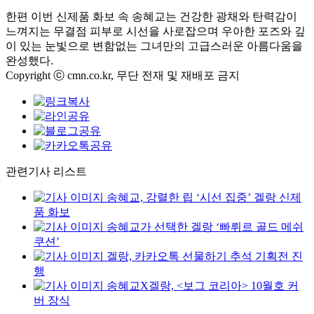
한편 이번 신제품 화보 속 송혜교는 건강한 광채와 탄력감이
느껴지는 무결점 피부로 시선을 사로잡으며 우아한 포즈와 깊
이 있는 눈빛으로 변함없는 그녀만의 고급스러운 아름다움을
완성했다.
Copyright ⓒ cmn.co.kr, 무단 전재 및 재배포 금지
관련기사 리스트
송혜교, 강렬한 립 ‘시선 집중’ 겔랑 신제
품 화보
송혜교가 선택한 겔랑 ‘빠뤼르 골드 메쉬
쿠션’
겔랑, 카카오톡 선물하기 추석 기획전 진
행
송혜교X겔랑, <보그 코리아> 10월호 커
버 장식