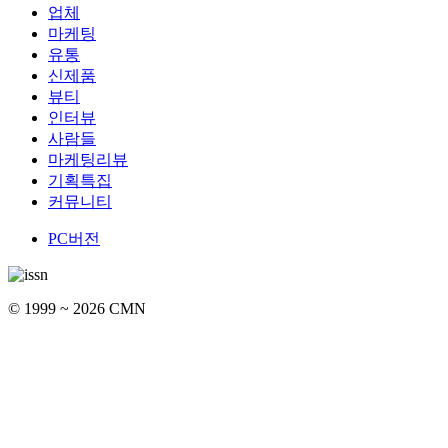
업체
마케팅
유통
신제품
뷰티
인터뷰
사람들
마케팅리뷰
기획특집
커뮤니티
PC버전
© 1999 ~ 2026 CMN