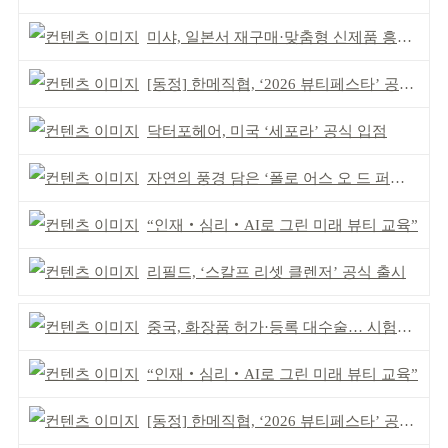
미샤, 일본서 재구매·맞춤형 신제품 흥행 ‘쌍끌이’
[동정] 한메직협, ‘2026 뷰티페스타’ 공동 주최
닥터포헤어, 미국 ‘세포라’ 공식 입점
자연의 풍경 담은 ‘폴로 어스 오 드 퍼퓸’ 4종 출시
“인재‧심리‧AI로 그린 미래 뷰티 교육”
리필드, ‘스칼프 리셋 클렌저’ 공식 출시
중국, 화장품 허가·등록 대수술… 시험자료 공용 허용
“인재‧심리‧AI로 그린 미래 뷰티 교육”
[동정] 한메직협, ‘2026 뷰티페스타’ 공동 주최