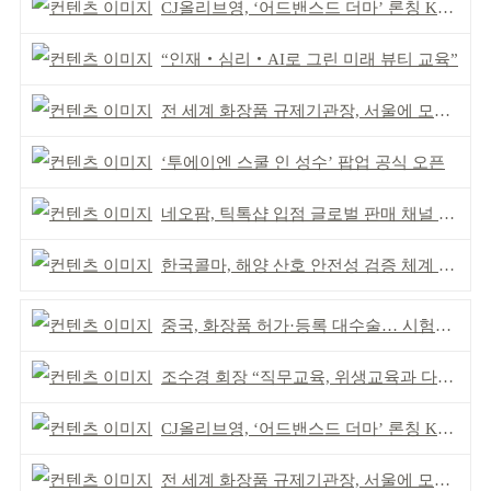
CJ올리브영, ‘어드밴스드 더마’ 론칭 K더마 육성 박차
“인재‧심리‧AI로 그린 미래 뷰티 교육”
전 세계 화장품 규제기관장, 서울에 모인다
‘투에이엔 스쿨 인 성수’ 팝업 공식 오픈
네오팜, 틱톡샵 입점 글로벌 판매 채널 다각화
한국콜마, 해양 산호 안전성 검증 체계 구축
중국, 화장품 허가·등록 대수술… 시험자료 공용 허용
조수경 회장 “직무교육, 위생교육과 다르다”
CJ올리브영, ‘어드밴스드 더마’ 론칭 K더마 육성 박차
전 세계 화장품 규제기관장, 서울에 모인다