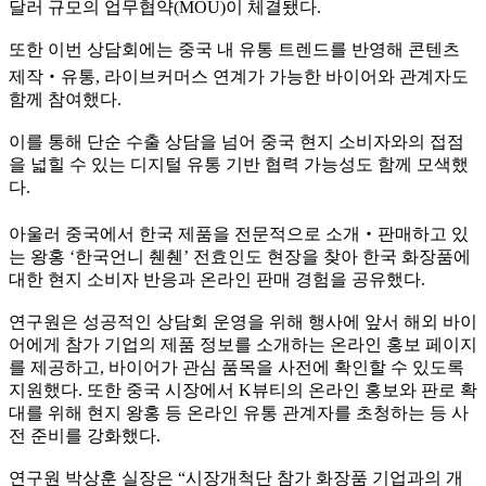
달러 규모의 업무협약(MOU)이 체결됐다.
또한 이번 상담회에는 중국 내 유통 트렌드를 반영해 콘텐츠
제작‧유통, 라이브커머스 연계가 가능한 바이어와 관계자도
함께 참여했다.
이를 통해 단순 수출 상담을 넘어 중국 현지 소비자와의 접점
을 넓힐 수 있는 디지털 유통 기반 협력 가능성도 함께 모색했
다.
아울러 중국에서 한국 제품을 전문적으로 소개‧판매하고 있
는 왕홍 ‘한국언니 췐췐’ 전효인도 현장을 찾아 한국 화장품에
대한 현지 소비자 반응과 온라인 판매 경험을 공유했다.
연구원은 성공적인 상담회 운영을 위해 행사에 앞서 해외 바이
어에게 참가 기업의 제품 정보를 소개하는 온라인 홍보 페이지
를 제공하고, 바이어가 관심 품목을 사전에 확인할 수 있도록
지원했다. 또한 중국 시장에서 K뷰티의 온라인 홍보와 판로 확
대를 위해 현지 왕홍 등 온라인 유통 관계자를 초청하는 등 사
전 준비를 강화했다.
연구원 박상훈 실장은 “시장개척단 참가 화장품 기업과의 개