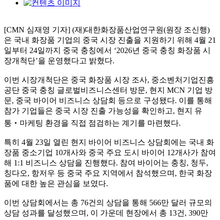
[CMN 심재영 기자] (재)대한화장품산업연구원(원장 조신행)
은 국내 화장품 기업의 중국 시장 진출을 지원하기 위해 4월 21
일부터 24일까지 중국 충칭에서 ‘2026년 중국 충칭 화장품 시
장개척단’을 운영했다고 밝혔다.
이번 시장개척단은 중국 화장품 시장 조사, 중소벤처기업진흥
공단 중국 충칭 글로벌비즈니스센터 방문, 현지 MCN 기업 방
문, 중국 바이어 비즈니스 상담회 등으로 구성됐다. 이를 통해
참가 기업들은 중국 시장 진출 가능성을 확인하고, 현지 유
통‧마케팅 환경을 직접 점검하는 계기를 마련했다.
특히 4월 23일 열린 현지 바이어 비즈니스 상담회에는 국내 화
장품 중소기업 10개사와 중국 주요 도시 바이어 12개사가 참여
해 1:1 비즈니스 상담을 진행했다. 참여 바이어는 충칭, 청두,
칭다오, 항저우 등 중국 주요 지역에서 참석했으며, 한국 화장
품에 대한 높은 관심을 보였다.
이번 상담회에서는 총 76건의 상담을 통해 566만 달러 규모의
상담 성과를 달성했으며, 이 가운데 현장에서 총 13건, 390만