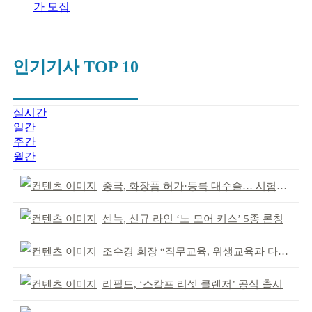
가 모집
인기기사 TOP 10
실시간
일간
주간
월간
중국, 화장품 허가·등록 대수술… 시험자료 공용 허용
센녹, 신규 라인 ‘노 모어 키스’ 5종 론칭
조수경 회장 “직무교육, 위생교육과 다르다”
리필드, ‘스칼프 리셋 클렌저’ 공식 출시