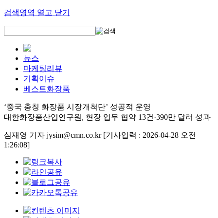
검색영역 열고 닫기
뉴스
마케팅리뷰
기획이슈
베스트화장품
‘중국 충칭 화장품 시장개척단’ 성공적 운영
대한화장품산업연구원, 현장 업무 협약 13건·390만 달러 성과
심재영 기자 jysim@cmn.co.kr
[기사입력 : 2026-04-28 오전
1:26:08]