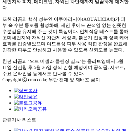
세먼지와 피지, 메이크업, 자외선 차단제까지 말끔하게 제거한
다.
또한 라곰의 핵심 성분인 아쿠아리시아(AQUALICIA®)가 피
부 속 수분 통로를 활성화해, 세안 후에도 끈적임 없는 산뜻한
수분감을 유지해 주는 것이 특징이다. 인체적용 테스트를 통해
초미세먼지와 자외선 차단제 세정력, 붉은기 진정과 장벽 케어
효과를 입증받았으며 여드름성 피부 사용 적합 판정을 완료해
민감한 피부도 안심하고 사용할 수 있도록 신뢰도를 높였다.
한편 라곰의 ‘오트 미셀라 클렌징 밀크’는 올리브영에서 5월
11일 선런칭 후 5월 26일 정식 런칭 예정이며 공식몰, 시코르,
주요 온라인몰 등에서도 만나볼 수 있다.
Copyright ⓒ cmn.co.kr, 무단 전재 및 재배포 금지
관련기사 리스트
해양 유래 효소 성분으로 우수한 세정 메