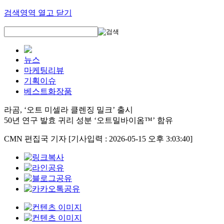
검색영역 열고 닫기
뉴스
마케팅리뷰
기획이슈
베스트화장품
라곰, ‘오트 미셀라 클렌징 밀크’ 출시
50년 연구 발효 귀리 성분 ‘오트밀바이옴™’ 함유
CMN 편집국 기자
[기사입력 : 2026-05-15 오후 3:03:40]