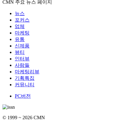
CMN 주요 뉴스 페이지
뉴스
포커스
업체
마케팅
유통
신제품
뷰티
인터뷰
사람들
마케팅리뷰
기획특집
커뮤니티
PC버전
© 1999 ~ 2026 CMN