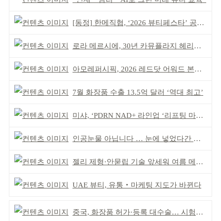
[동정] 한메직협, ‘2026 뷰티페스타’ 공동 주최
로라 메르시에, 30년 카뮤플라지 헤리티지 담아
아모레퍼시픽, 2026 레드닷 어워드 본상 2개 수상
7월 화장품 수출 13.5억 달러 ‘역대 최고’
미샤, ‘PDRN NAD+ 라인업 ‘리프팅 마스크’ 출시
인공눈물 아닙니다 … 눈에 넣었다간 각막 손상
젤리 제형·안묻립 기술 앞세워 여름 메이크업 시장 공략
UAE 뷰티, 유통‧마케팅 지도가 바뀐다
중국, 화장품 허가·등록 대수술… 시험자료 공용 허용