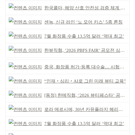
한국콜마, 해양 산호 안전성 검증 체계 구축
센녹, 신규 라인 ‘노 모어 키스’ 5종 론칭
7월 화장품 수출 13.5억 달러 ‘역대 최고’
한뷰직협, ‘2026 PBFS FAIR’ 공모전 심사 성료
중국, 화장품 허가·등록 대수술… 시험자료 공용 허용
“인재‧심리‧AI로 그린 미래 뷰티 교육”
[동정] 한메직협, ‘2026 뷰티페스타’ 공동 주최
로라 메르시에, 30년 카뮤플라지 헤리티지 담아
7월 화장품 수출 13.5억 달러 ‘역대 최고’