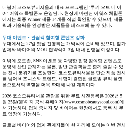
더불어 코스모뷰티서울의 대표 프로그램인 ‘루키 오브 더 이
어’ 어워즈 특별존도 운영된다. 현장에 마련된 어워즈 체험존
에서는 최종 Winner 제품 14개를 직접 확인할 수 있으며, 제품
력과 기술력을 인정받은 제품들을 테스트해 볼 수 있다.
무대 이벤트‧관람객 참여형 콘텐츠 강화
무대에서는 27일 첫날 진행되는 개막식이 준비돼 있으며, 참가
업체와 바이어의 MOU 협약식이 3일 내내 진행될 예정이다.
이밖에 포토존, SNS 이벤트 등 다양한 현장 참여형 콘텐츠도
운영해 산업 관계자는 물론, 일반 관람객들도 함께 즐길 수 있
는 전시 분위기를 조성한다. 코스모뷰티서울은 단순 제품 전시
를 넘어 비즈니스와 트렌드, 체험이 결합된 글로벌 뷰티 플랫
폼으로서의 역할을 더욱 확대해 나갈 계획이다.
2026 코스모뷰티서울 관람을 위한 무료 사전등록은 2026년 5
월 25일(월)까지 공식 홈페이지(www.cosmobeautyseoul.com)에
서 가능하며, 업계 종사자 및 바이어는 현장에서도 등록 시 무
료 입장이 가능하다.
글로벌 바이어와 업계 관계자들이 한 자리에 모이는 이번 전시