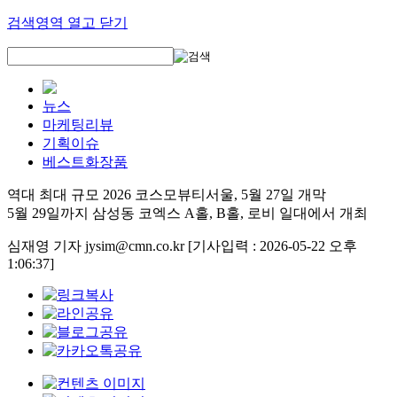
검색영역 열고 닫기
뉴스
마케팅리뷰
기획이슈
베스트화장품
역대 최대 규모 2026 코스모뷰티서울, 5월 27일 개막
5월 29일까지 삼성동 코엑스 A홀, B홀, 로비 일대에서 개최
심재영 기자 jysim@cmn.co.kr
[기사입력 : 2026-05-22 오후
1:06:37]