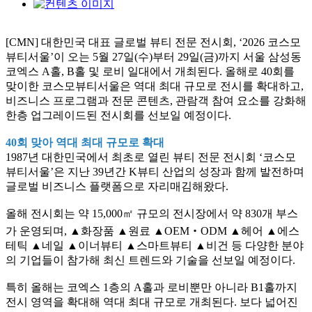
[CMN] 대한민국 대표 글로벌 뷰티 전문 전시회, ‘2026 코스모
뷰티서울’이 오는 5월 27일(수)부터 29일(금)까지 서울 삼성동
코엑스 A홀, B홀 및 로비 일대에서 개최된다. 올해로 40회를
맞이한 코스모뷰티서울은 역대 최대 규모로 전시를 확대하고,
비즈니스 프로그램과 전문 콘텐츠, 관람객 참여 요소를 강화해
한층 업그레이드된 전시회를 선보일 예정이다.
40회 맞아 역대 최대 규모로 확대
1987년 대한민국에서 최초로 열린 뷰티 전문 전시회 ‘코스모
뷰티서울’은 지난 39년간 K뷰티 산업의 성장과 함께 발전하며
글로벌 비즈니스 플랫폼으로 자리매김해왔다.
올해 전시회는 약 15,000㎡ 규모의 전시장에서 약 830개 부스
가 운영되며, ▲화장품 ▲원료 ▲OEM‧ODM ▲헤어 ▲에스
테틱 ▲네일 ▲이너뷰티 ▲스마트뷰티 ▲비건 등 다양한 분야
의 기업들이 참가해 최신 트렌드와 기술을 선보일 예정이다.
특히 올해는 코엑스 1층의 A홀과 로비뿐만 아니라 B1홀까지
전시 영역을 확대해 역대 최대 규모로 개최된다. 보다 넓어진