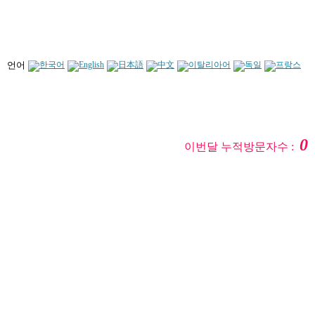
언어
0
이번달 누적방문자수 :