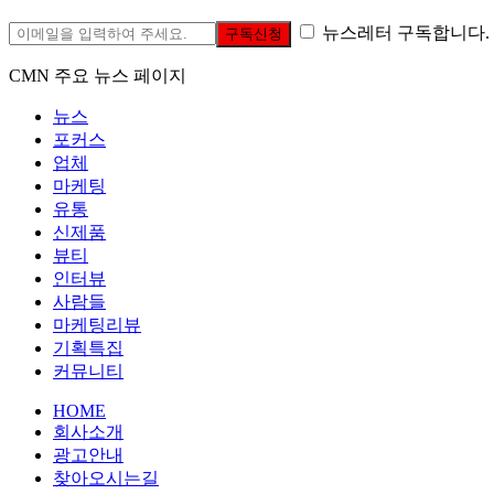
뉴스레터 구독합니다.
구독신청
CMN 주요 뉴스 페이지
뉴스
포커스
업체
마케팅
유통
신제품
뷰티
인터뷰
사람들
마케팅리뷰
기획특집
커뮤니티
HOME
회사소개
광고안내
찾아오시는길