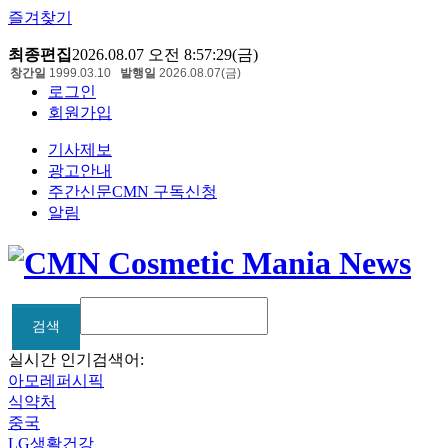
즐겨찾기
최종편집
2026.08.07 오전 8:57:29(금)
창간일
1999.03.10
발행일
2026.08.07(금)
로그인
회원가입
기사제보
광고안내
주간신문CMN 구독신청
알림
검색
검색
실시간 인기검색어:
아모레퍼시픽
식약처
중국
LG생활건강