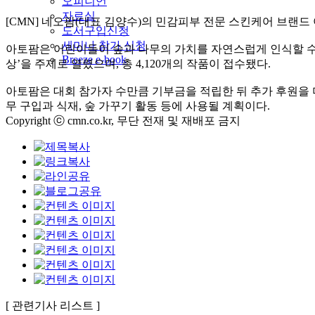
오피니언
자료실
[CMN] 네오팜(대표 김양수)의 민감피부 전문 스킨케어 브랜드
도서구입신청
세미나 참가 신청
아토팜은 어린이들이 숲과 나무의 가치를 자연스럽게 인식할 수 있도
Breeze e-book
상’을 주제로 열렸으며, 총 4,120개의 작품이 접수됐다.
아토팜은 대회 참가자 수만큼 기부금을 적립한 뒤 추가 후원을 
무 구입과 식재, 숲 가꾸기 활동 등에 사용될 계획이다.
Copyright ⓒ cmn.co.kr, 무단 전재 및 재배포 금지
[ 관련기사 리스트 ]