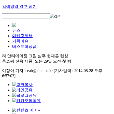
검색영역 열고 닫기
뉴스
마케팅리뷰
기획이슈
베스트화장품
려 안티에이징 크림 샴푸 현대홈 런칭
홈쇼핑 전용 제품, 오는 29일 오전 첫 방
이정아 기자 leeah@cmn.co.kr
[기사입력 : 2014-08-28 오후
6:57:03]