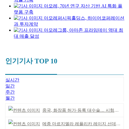
아모레, 70년 연구 자산 기반 AI 특화 플
랫폼 구축
아모레퍼시픽홀딩스, 하이어코퍼레이션
과 투자계약
아모레그룹, 아마존 프라임데이 역대 최
대 매출 달성
인기기사 TOP 10
실시간
일간
주간
월간
중국, 화장품 허가·등록 대수술… 시험자료 공용 허용
메종 마르지엘라 레플리카 레이지 선데이 모닝 디퓨저