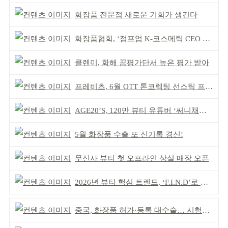
화장품 전문점 새로운 기회가 생긴다
화장품협회, ‘점프업 K-코스메틱 CEO 간담회’ 개최
클렌미, 화해 꼼평가단서 높은 평가 받아
프레비츠, 6월 OTT 톤코렉팅 선스틱 프로모션
AGE20’S, 120만 뷰티 유튜버 ‘써니채널’ 공동개발
5월 화장품 수출 또 신기록 경신!
무신사 뷰티 첫 오프라인 상설 매장 오픈
2026년 뷰티 핵심 트렌드, ‘F.I.N.D’로 읽는다
중국, 화장품 허가·등록 대수술… 시험자료 공용 허용