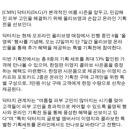
[CMN] 닥터지(Dr.G)가 본격적인 여름 시즌을 앞두고, 민감해
진 피부 고민을 해결하기 위해 올리브영과 손잡고 온라인 기획
전을 선보인다.
닥터지는 현재 오프라인 올리브영 매장에서 진행 중인 6월 ‘올
영픽’ 행사를 기념해, 오는 22일까지 단 7일간 올리브영 온라
인몰을 통해 추가 혜택을 제공하는 특별 기획전에 참여한다.
이번 기획전에서는 총 8종의 기획 세트를 최대 53% 할인된 가
격에 만나볼 수 있으며, 한정판 이영지 콜라보 사은품을 증정
하는 혜택도 마련했다. 한정판 사은품으로 제공되는 이영지 스
카프와 포토카드 2종은 온라인 기획전 구매 고객만을 위한 특
별 구성으로, 3만원 이상 구매 고객에게 한정 수량으로 선착순
제공된다.
닥터지 관계자는 “여름철 피부 고민이 많아지는 시기를 맞아
고객들이 피부 고민을 효과적으로 케어할 수 있도록 올영픽 행
사와 온라인 기획전 등을 통해 풍성한 혜택을 선보이고 있
다”며 “특히 닥터지의 글로벌 앰버서더 이영지와 콜라보한 특
별한 기획세트를 온라인에서도 만나보길 바란다”고 전했다.