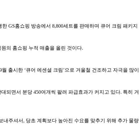
행한 GS홈쇼핑 방송에서 8,800세트를 판매하며 큐어 크림 패키지
3억원의 홈쇼핑 누적 매출을 올린 것이다.
9월 출시한 ‘큐어 에센셜 크림’으로 겨울철 건조하고 자극을 많이
 확대되면서 분당 450여개씩 팔려 파급효과가 커지고 있다. 특히
내주셔서, 당초 계획보다 높아진 수요를 맞추기 위해 추가 물량