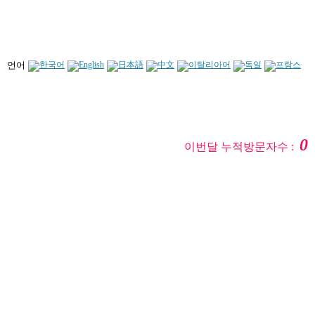
언어
0
이번달 누적방문자수 :