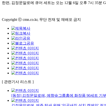
한편, 김정문알로에 큐어 세트는 오는 12월 6일 오후 7시 35
Copyright ⓒ cmn.co.kr, 무단 전재 및 재배포 금지
[ 관련기사 리스트 ]
[동정] 김정문알로에, 예향숲그룹홈에 화장품 90세트 기
김정문알로에, 제주 텃새 위해 '인공새집 설치 캠페인' 전