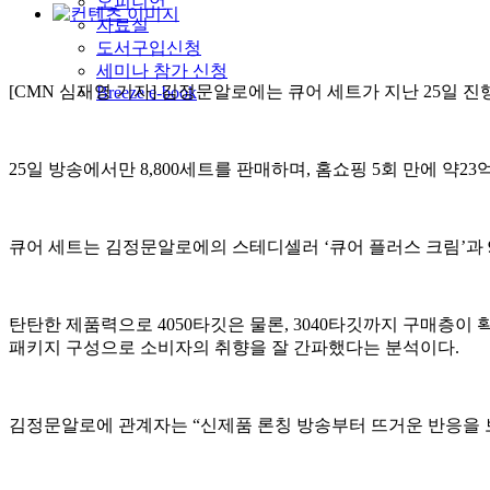
오피니언
자료실
도서구입신청
세미나 참가 신청
[CMN 심재영 기자] 김정문알로에는 큐어 세트가 지난 25일 진
Breeze e-book
25일 방송에서만 8,800세트를 판매하며, 홈쇼핑 5회 만에 약2
큐어 세트는 김정문알로에의 스테디셀러 ‘큐어 플러스 크림’과 
탄탄한 제품력으로 4050타깃은 물론, 3040타깃까지 구매층이
패키지 구성으로 소비자의 취향을 잘 간파했다는 분석이다.
김정문알로에 관계자는 “신제품 론칭 방송부터 뜨거운 반응을 보