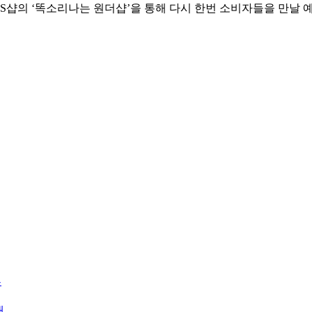
분 GS샵의 ‘똑소리나는 원더샵’을 통해 다시 한번 소비자들을 만날 
부
개