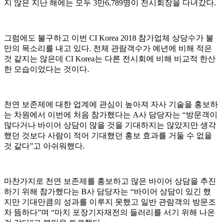
지 않은 지난 해에는 모두 3만6,789명이 전시회장을 다녀갔다.
그럼에도 불구하고 이번 CI Korea 2018 참가업체 상당수가 불
만의 목소리를 내고 있다. 전체 관람객수가 예년에 비해 적은
것 같지는 않은데 CI Korea는 다른 전시회에 비해 비교적 한산
한 모습이었다는 것이다.
천연 보존제에 대한 업계에 관심이 높아져 자사 기술을 홍보하
는 차원에서 이번에 처음 참가했다는 A사 담당자는 “방문객이
많다거나 바이어 상담이 많을 것을 기대하지는 않았지만 생각
했던 것보다 사람이 적어 기대했던 홍보 효과를 거둘 수 없을
것 같다”고 아쉬워했다.
마찬가지로 천연 보존제를 홍보하고 많은 바이어 상담을 추진
하기 위해 참가했다는 B사 담당자는 “바이어 상담이 있긴 했
지만 기대만큼의 성과를 이루지 못했고 일반 관람객의 방문조
차 뜸하다”며 “마치 포장기자재전의 들러리를 서기 위해 나온