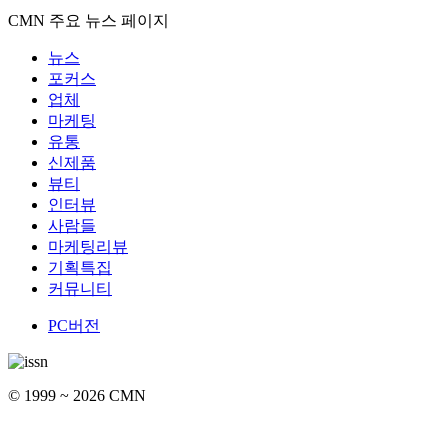
CMN 주요 뉴스 페이지
뉴스
포커스
업체
마케팅
유통
신제품
뷰티
인터뷰
사람들
마케팅리뷰
기획특집
커뮤니티
PC버전
© 1999 ~ 2026 CMN