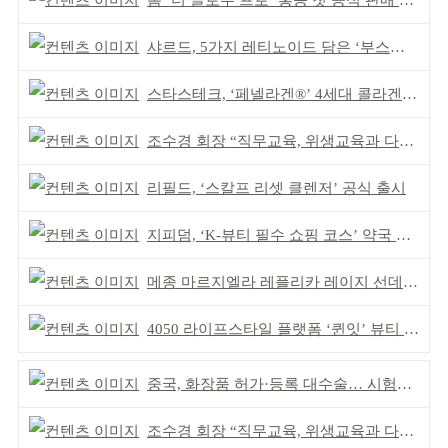
톰 ‘더 글로우 프로’ 홍콩 첫 공식 판매 완판
샤르드, 5가지 레티노이드 담은 ‘부스팅 세럼’ 출시
스타스테크, ‘페넬라겐®’ 4세대 콜라겐 원료 호평
조수경 회장 “직무교육, 위생교육과 다르다”
리필드, ‘스칼프 리셋 클렌저’ 공식 출시
지피덤, ‘K-뷰티 필수 쇼핑 코스’ 약국 공략
메종 마르지엘라 레플리카 레이지 선데이 모닝 디퓨저
4050 라이프스타일 플랫폼 ‘퀸잇’ 뷰티 성장세
중국, 화장품 허가·등록 대수술… 시험자료 공용 허용
조수경 회장 “직무교육, 위생교육과 다르다”