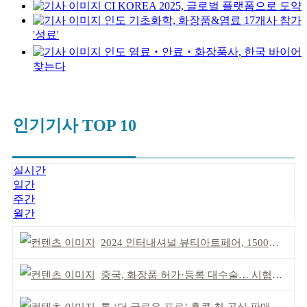
CI KOREA 2025, 글로벌 플랫폼으로 도약
인도 기초화학, 화장품&염료 17개사 참가
'성료'
인도 염료‧안료‧화장품사, 한국 바이어
찾는다
인기기사 TOP 10
실시간
일간
주간
월간
2024 인터내셔널 뷰티아트페어, 1500명 참가
중국, 화장품 허가·등록 대수술… 시험자료 공용 허용