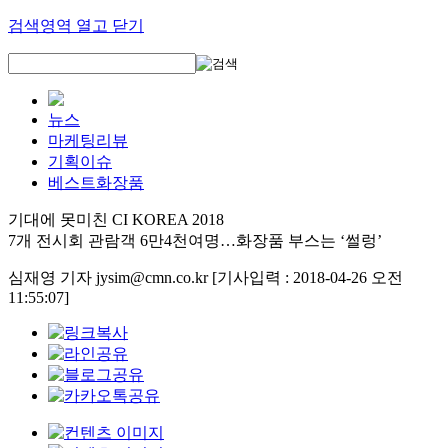
검색영역 열고 닫기
뉴스
마케팅리뷰
기획이슈
베스트화장품
기대에 못미친 CI KOREA 2018
7개 전시회 관람객 6만4천여명…화장품 부스는 ‘썰렁’
심재영 기자 jysim@cmn.co.kr
[기사입력 : 2018-04-26 오전
11:55:07]