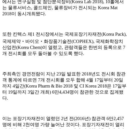
에서는 연구실험 및 첨단분석장비(Korea Lab 2018), 10홀에서
는 물류서비스, 콜드체인, 물류장비가 전시되는 Korea Mat
2018이 동시개최됐다.
또한 킨텍스 제1 전시장에서는 국제포장기자재전(Korea Pack),
국제제약‧바이오‧화장품기술전(COPHEX), 국제화학장치
산업전(Korea Chem)이 열렸고, 관람객들은 한번의 등록으로 7
개 전시회를 모두 돌아볼 수 있도록 했다.
주최측인 경연전람이 지난 23일 발표한 2018년도 전시회 참관
객 통계에 따르면 7개 전시회를 모두 합해 4월 17일부터 20일
까지 4일간(Korea Pharm & Bio 2018 및 CI Korea 2018은 17일부
터 19일까지 3일간 개최) 6만4,434명이 참관한 것으로 집계됐
다.
이는 포장기자재전이 열렸던 2년 전(2016년) 참관객 6만2,457
명에 비해 2천여명 가량 늘어난 것이다. 포장기자재전이 열리