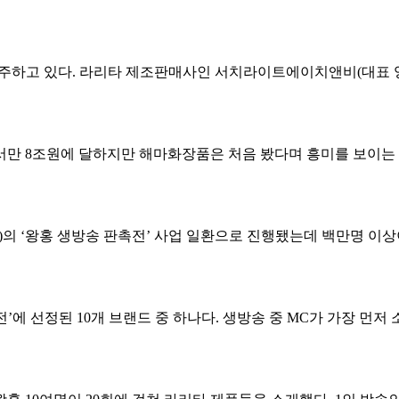
폭주하고 있다. 라리타 제조판매사인 서치라이트에이치앤비(대표 양성
서만 8조원에 달하지만 해마화장품은 처음 봤다며 흥미를 보이는
A)의 ‘왕홍 생방송 판촉전’ 사업 일환으로 진행됐는데 백만명 이상
에 선정된 10개 브랜드 중 하나다. 생방송 중 MC가 가장 먼저