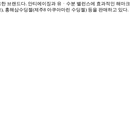
용한 브랜드다. 안티에이징과 유ㆍ수분 밸런스에 효과적인 해마크
, 홍해삼수딩젤(제주8 아쿠아마린 수딩젤) 등을 판매하고 있다.