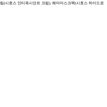
림(시호스 안티옥시던트 크림), 해마마스크팩(시호스 하이드로