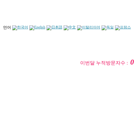
언어
0
이번달 누적방문자수 :