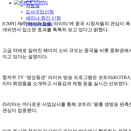
자료실
도서구입신청
세미나 참가 신청
[CMN] 제주 해마화장품 ‘라리타’에 중국 시청자들의 관심이 
Breeze e-book
개되면서 입소문 효과를 톡톡히 보고 있다고 밝혔다.
고급 약재로 알려진 해마의 소비 규모는 중국을 비롯 중화권에
지고 있다는 설명이다.
항저우 TV ‘명성동관’ 라이브 방송 프로그램은 코트라(KOTR
리타 화장품을 소개하고 사용감과 제형 등을 실시간 선보였다.
라리타는 까다로운 사업심사를 통해 코트라 ‘왕홍 생방송 판촉전’
관심이 집중됐다.