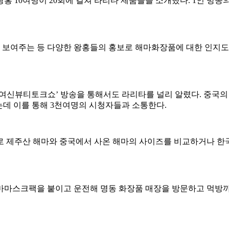
홍 10여명이 20회에 걸쳐 라리타 제품들을 소개했다. 1인 방송
보여주는 등 다양한 왕홍들의 홍보로 해마화장품에 대한 인지도가
여신뷰티토크쇼’ 방송을 통해서도 라리타를 널리 알렸다. 중국의 
데 이를 통해 3천여명의 시청자들과 소통한다.
로 제주산 해마와 중국에서 사온 해마의 사이즈를 비교하거나 한
마마스크팩을 붙이고 운전해 명동 화장품 매장을 방문하고 먹방까