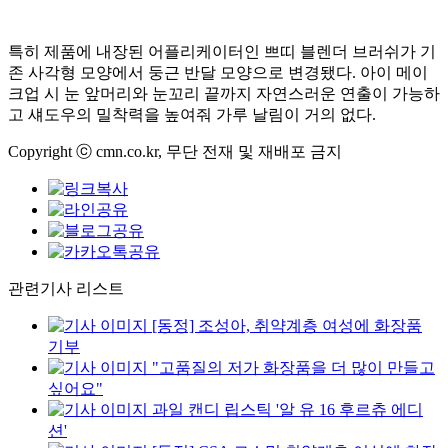
특히 제품에 내장된 어플리케이터인 쁘띠 블렌더 브러쉬가 기
존 사각형 모양에서 둥근 반달 모양으로 변경됐다. 아이 메이
크업 시 눈 앞머리와 눈꼬리 끝까지 자연스러운 연출이 가능하
고 섀도우의 밀착력을 높여줘 가루 날림이 거의 없다.
Copyright ⓒ cmn.co.kr, 무단 전재 및 재배포 금지
관련기사 리스트
[동정] 조성아, 취약계층 여성에 화장품
기부
"고품질의 저가 화장품을 더 많이 만들고
싶어요"
과일 캔디 립스틱 '알 유 16 후르츄 에디
션'