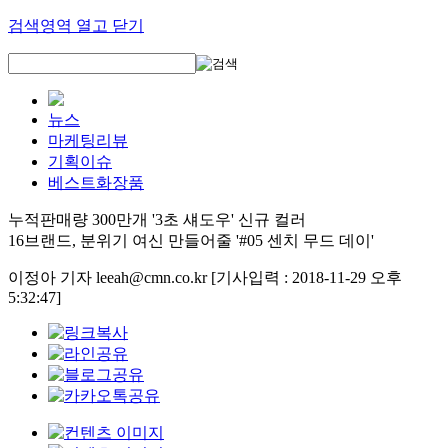
검색영역 열고 닫기
뉴스
마케팅리뷰
기획이슈
베스트화장품
누적판매량 300만개 '3초 섀도우' 신규 컬러
16브랜드, 분위기 여신 만들어줄 '#05 센치 무드 데이'
이정아 기자 leeah@cmn.co.kr
[기사입력 : 2018-11-29 오후
5:32:47]