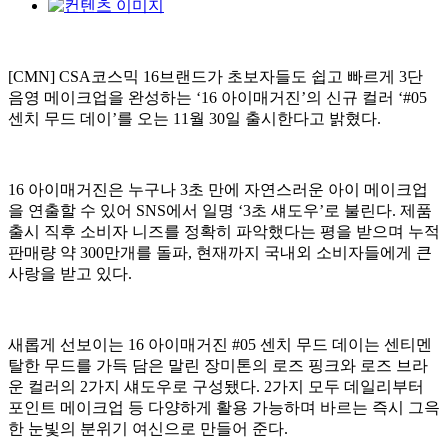
[CMN] CSA코스믹 16브랜드가 초보자들도 쉽고 빠르게 3단
음영 메이크업을 완성하는 ‘16 아이매거진’의 신규 컬러 ‘#05
센치 무드 데이’를 오는 11월 30일 출시한다고 밝혔다.
16 아이매거진은 누구나 3초 만에 자연스러운 아이 메이크업
을 연출할 수 있어 SNS에서 일명 ‘3초 섀도우’로 불린다. 제품
출시 직후 소비자 니즈를 정확히 파악했다는 평을 받으며 누적
판매량 약 300만개를 돌파, 현재까지 국내외 소비자들에게 큰
사랑을 받고 있다.
새롭게 선보이는 16 아이매거진 #05 센치 무드 데이는 센티멘
탈한 무드를 가득 담은 말린 장미톤의 로즈 핑크와 로즈 브라
운 컬러의 2가지 섀도우로 구성됐다. 2가지 모두 데일리부터
포인트 메이크업 등 다양하게 활용 가능하며 바르는 즉시 그윽
한 눈빛의 분위기 여신으로 만들어 준다.