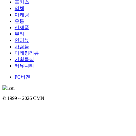
포커스
업체
마케팅
유통
신제품
뷰티
인터뷰
사람들
마케팅리뷰
기획특집
커뮤니티
PC버전
© 1999 ~ 2026 CMN