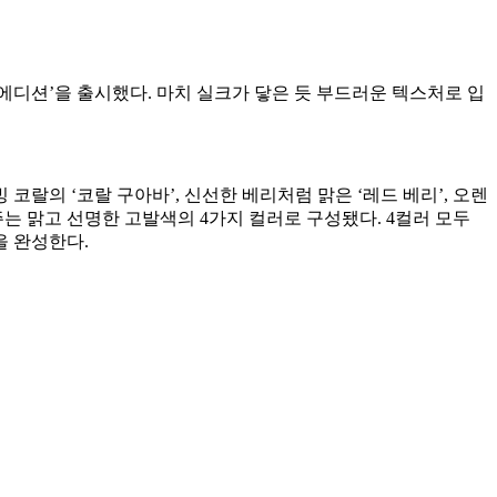
츄 에디션’을 출시했다. 마치 실크가 닿은 듯 부드러운 텍스처로 입
코랄의 ‘코랄 구아바’, 신선한 베리처럼 맑은 ‘레드 베리’, 오렌
주는 맑고 선명한 고발색의 4가지 컬러로 구성됐다. 4컬러 모두
을 완성한다.