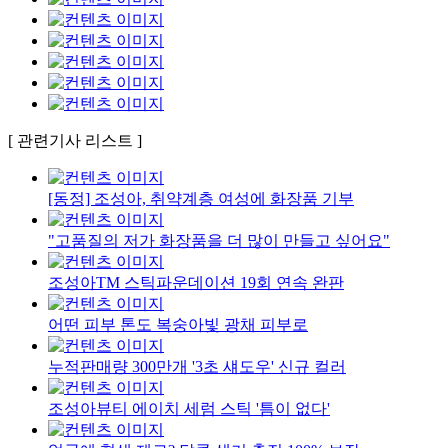
[ 관련기사 리스트 ]
[동정] 조성아, 취약계층 여성에 화장품 기부
"고품질의 저가 화장품을 더 많이 만들고 싶어요"
조성아TM 스틱파운데이션 19회 연속 완판
어떤 피부 톤도 복숭아빛 광채 피부로
누적판매량 300만개 '3초 섀도우' 신규 컬러
조성아뷰티 에이치 세럼 스틱 '틈이 없다'