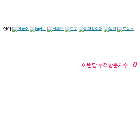
언어
0
이번달 누적방문자수 :