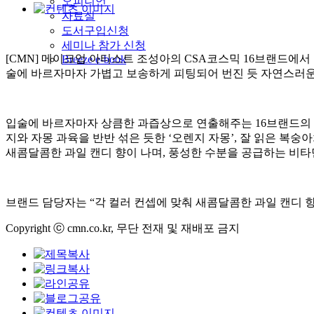
오피니언
자료실
도서구입신청
세미나 참가 신청
[CMN] 메이크업 아티스트 조성아의 CSA코스믹 16브랜드에서 
Breeze e-book
술에 바르자마자 가볍고 보송하게 피팅되어 번진 듯 자연스러운
입술에 바르자마자 상큼한 과즙상으로 연출해주는 16브랜드의 알 유
지와 자몽 과육을 반반 섞은 듯한 ‘오렌지 자몽’, 잘 읽은 복
새콤달콤한 과일 캔디 향이 나며, 풍성한 수분을 공급하는 비
브랜드 담당자는 “각 컬러 컨셉에 맞춰 새콤달콤한 과일 캔디 향
Copyright ⓒ cmn.co.kr, 무단 전재 및 재배포 금지