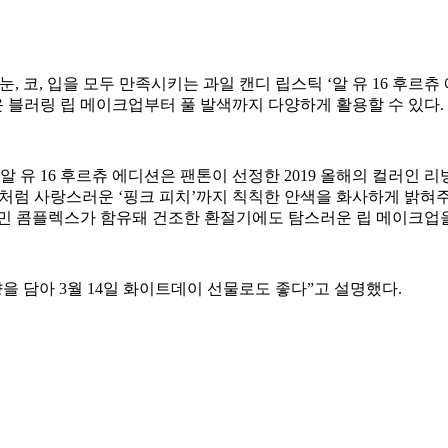
눈, 코, 입을 모두 만족시키는 과일 캔디 립스틱 ‘알 유 16 후르
 블러링 립 메이크업부터 풀 발색까지 다양하게 활용할 수 있다.
 16 후르츄 에디션은 팬톤이 선정한 2019 올해의 컬러인 리빙 
숭아처럼 사랑스러운 ‘핑크 피치’까지 칙칙한 안색을 화사하게 밝혀
타민 콤플렉스가 함유돼 건조한 환절기에도 탐스러운 립 메이크업
을 담아 3월 14일 화이트데이 선물로도 좋다”고 설명했다.