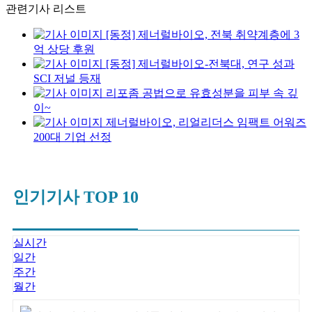
관련기사 리스트
[동정] 제너럴바이오, 전북 취약계층에 3
억 상당 후원
[동정] 제너럴바이오-전북대, 연구 성과
SCI 저널 등재
리포좀 공법으로 유효성분을 피부 속 깊
이~
제너럴바이오, 리얼리더스 임팩트 어워즈
200대 기업 선정
인기기사 TOP 10
실시간
일간
주간
월간