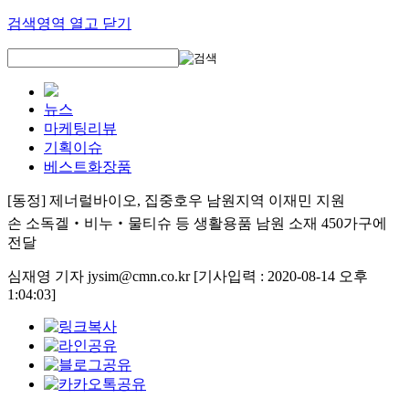
검색영역 열고 닫기
뉴스
마케팅리뷰
기획이슈
베스트화장품
[동정] 제너럴바이오, 집중호우 남원지역 이재민 지원
손 소독겔‧비누‧물티슈 등 생활용품 남원 소재 450가구에
전달
심재영 기자 jysim@cmn.co.kr
[기사입력 : 2020-08-14 오후
1:04:03]