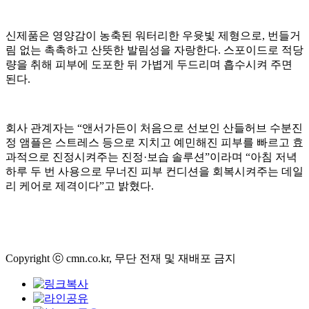
신제품은 영양감이 농축된 워터리한 우윳빛 제형으로, 번들거
림 없는 촉촉하고 산뜻한 발림성을 자랑한다. 스포이드로 적당
량을 취해 피부에 도포한 뒤 가볍게 두드리며 흡수시켜 주면
된다.
회사 관계자는 “앤서가든이 처음으로 선보인 산들허브 수분진
정 앰플은 스트레스 등으로 지치고 예민해진 피부를 빠르고 효
과적으로 진정시켜주는 진정·보습 솔루션”이라며 “아침 저녁
하루 두 번 사용으로 무너진 피부 컨디션을 회복시켜주는 데일
리 케어로 제격이다”고 밝혔다.
Copyright ⓒ cmn.co.kr, 무단 전재 및 재배포 금지