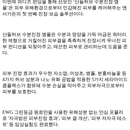
이번에 와디즈 펀딩을 통해 선보인 ‘산들허브 수분진정 앰
플’은 외부 유해환경으로부터 민감해진 피부를 케어해주는 앤
서가든의 첫 번째 진정·보습 솔루션이다.
산들허브 수분진정 앰플은 수분과 영양을 가득 머금은 워터리
한 제형으로 거칠어진 피부결을 촉촉하게 진정시켜 무너진 피
부 컨디션을 되찾아주고, 매끈한 피부로 관리하는데 도움을 준
다.
피부 진정 효과가 우수한 자소엽, 어성초, 병풀, 분홍바늘꽃 등
4가지 허브 성분과 나노 유화 공법을 적용한 5가지 세라마이드
콤플렉스가 함유돼 수분 손실을 막아주고 외부자극으로부터
피부를 보호한다.
EWG 그린등급 원료만을 사용한 유해성분 없는 안심 포뮬러
로 '자극받은 피부진정 효과', '피부 결 개선', '피부 저자극 테스
트' 등 임상실험도 완료했다.