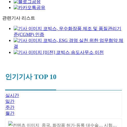
관련기사 리스트
코빅스, 우수화장품 제조 및 품질관리기
준(CGMP) 인증
코빅스, ESG 경영 실천 위한 업무협약 체
결
[이전] 코빅스 송도사무소 이전
인기기사 TOP 10
실시간
일간
주간
월간
중국, 화장품 허가·등록 대수술… 시험자료 공용 허용