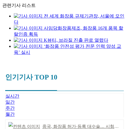
관련기사 리스트
전 세계 화장품 규제기관장, 서울에 모인
다
사임당화장품제조, 화장품 16개 품목 할
랄인증 획득
K뷰티, 브라질 진출 판로 열렸다
‘화장품 안전성 평가 전문 인력 양성 교
육’ 실시
인기기사 TOP 10
실시간
일간
주간
월간
중국, 화장품 허가·등록 대수술… 시험자료 공용 허용