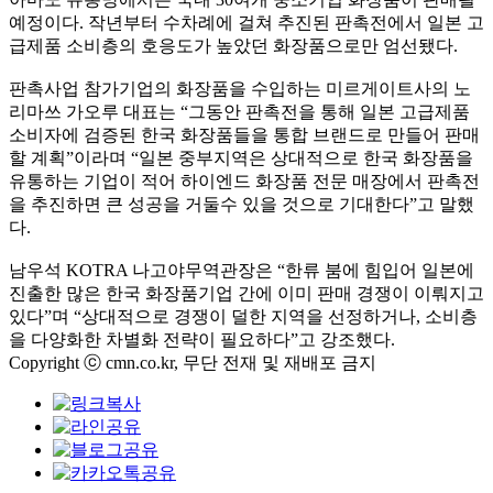
예정이다
.
작년부터 수차례에 걸쳐 추진된 판촉전에서 일본 고
급제품 소비층의 호응도가 높았던 화장품으로만 엄선됐다
.
판촉사업 참가기업의 화장품을 수입하는 미르게이트사의 노
리마쓰 가오루 대표는
“
그동안 판촉전을 통해 일본 고급제품
소비자에 검증된 한국 화장품들을 통합 브랜드로 만들어 판매
할 계획
”
이라며
“
일본 중부지역은 상대적으로 한국 화장품을
유통하는 기업이 적어 하이엔드 화장품 전문 매장에서 판촉전
을 추진하면 큰 성공을 거둘수 있을 것으로 기대한다
”
고 말했
다
.
남우석
KOTRA
나고야무역관장은
“
한류 붐에 힘입어 일본에
진출한 많은 한국 화장품기업 간에 이미 판매 경쟁이 이뤄지고
있다
”
며
“
상대적으로 경쟁이 덜한 지역을 선정하거나
,
소비층
을 다양화한 차별화 전략이 필요하다
”
고 강조했다
.
Copyright ⓒ cmn.co.kr, 무단 전재 및 재배포 금지