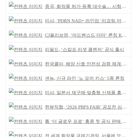
중국, 화장품 허가·등록 대수술… 시험자료 공용 허용
미샤, ‘PDRN NAD+ 라인업 ‘리프팅 마스크’ 출시
CJ올리브영, ‘어드밴스드 더마’ 론칭 K더마 육성 박차
리필드, ‘스칼프 리셋 클렌저’ 공식 출시
한국콜마, 해양 산호 안전성 검증 체계 구축
센녹, 신규 라인 ‘노 모어 키스’ 5종 론칭
미샤, 일본서 재구매·맞춤형 신제품 흥행 ‘쌍끌이’
한뷰직협, ‘2026 PBFS FAIR’ 공모전 심사 성료
톰 ‘더 글로우 프로’ 홍콩 첫 공식 판매 완판
전 세계 화장품 규제기관장, 서울에 모인다