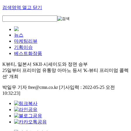
검색영역 열고 닫기
뉴스
마케팅리뷰
기획이슈
베스트화장품
K뷰티, 일본서 SKII·시세이도와 정면 승부
25일부터 프리미엄 유통망 아마노 등서 'K-뷰티 프리미엄 콜렉
션' 개최
박일우 기자 free@cmn.co.kr
[기사입력 : 2022-05-25 오전
10:32:23]