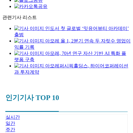
관련기사 리스트
인도서 첫 글로벌 ‘밋유어뷰티 아카데미’
출범
아모레 올 1, 2분기 연속 두 자릿수 영업이
익률 기록
아모레, 70년 연구 자산 기반 AI 특화 플
랫폼 구축
아모레퍼시픽홀딩스, 하이어코퍼레이션
과 투자계약
인기기사 TOP 10
실시간
일간
주간