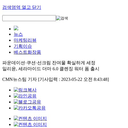
검색영역 열고 닫기
뉴스
마케팅리뷰
기획이슈
베스트화장품
파운데이션·쿠션·선크림 잔여물 확실하게 세정
일리윤, 세라마이드 더마 6.0 클렌징 워터 폼 출시
CMN뉴스팀 기자
[기사입력 : 2023-05-22 오전 8:43:48]