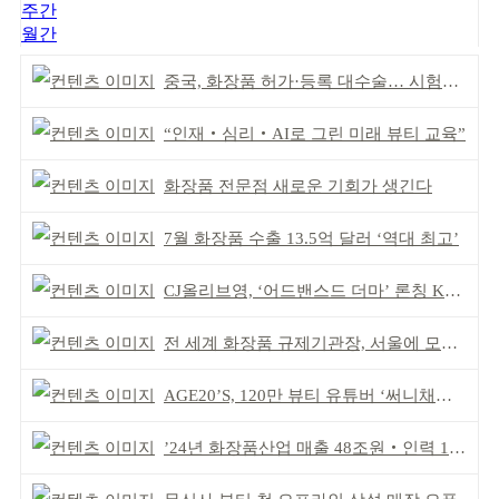
주간
월간
중국, 화장품 허가·등록 대수술… 시험자료 공용 허용
“인재‧심리‧AI로 그린 미래 뷰티 교육”
화장품 전문점 새로운 기회가 생긴다
7월 화장품 수출 13.5억 달러 ‘역대 최고’
CJ올리브영, ‘어드밴스드 더마’ 론칭 K더마 육성 박차
전 세계 화장품 규제기관장, 서울에 모인다
AGE20’S, 120만 뷰티 유튜버 ‘써니채널’ 공동개발
’24년 화장품산업 매출 48조원‧인력 13만명