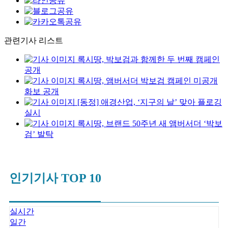
관련기사 리스트
록시땅, 박보검과 함께한 두 번째 캠페인
공개
록시땅, 앰버서더 박보검 캠페인 미공개
화보 공개
[동정] 애경산업, ‘지구의 날’ 맞아 플로깅
실시
록시땅, 브랜드 50주년 새 앰버서더 ‘박보
검’ 발탁
인기기사 TOP 10
실시간
일간