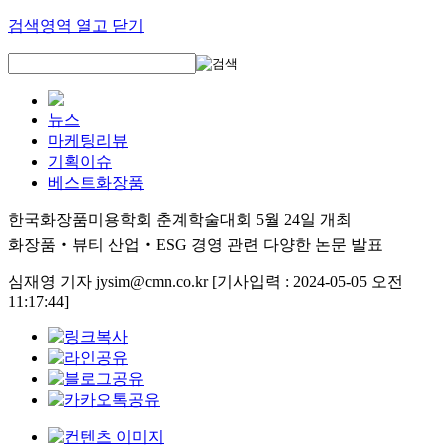
검색영역 열고 닫기
뉴스
마케팅리뷰
기획이슈
베스트화장품
한국화장품미용학회 춘계학술대회 5월 24일 개최
화장품‧뷰티 산업‧ESG 경영 관련 다양한 논문 발표
심재영 기자 jysim@cmn.co.kr
[기사입력 : 2024-05-05 오전
11:17:44]