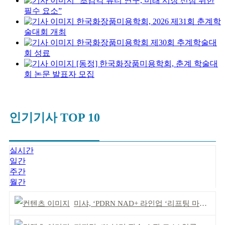
“초감각 뷰티 연구, 미래 시장 선점 위한
필수 요소”
한국화장품미용학회, 2026 제31회 춘계학
술대회 개최
한국화장품미용학회 제30회 추계학술대
회 성료
[동정] 한국화장품미용학회, 춘계 학술대
회 논문 발표자 모집
인기기사 TOP 10
실시간
일간
주간
월간
미샤, ‘PDRN NAD+ 라인업 ‘리프팅 마스크’ 출시