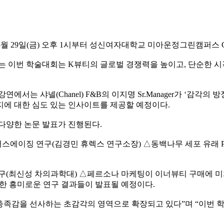
5월 29일(금) 오후 1시부터 성신여자대학교 미아운정그린캠퍼스 
 주제로 열리는 이번 학술대회는 K뷰티의 글로벌 경쟁력을 높이고, 단
서는 샤넬(Chanel) F&B의 이지명 Sr.Manager가 ‘감각의
지에 대한 심도 있는 인사이트를 제공할 예정이다.
 다양한 논문 발표가 진행된다.
스에이징 연구(김경민 휴렉스 연구소장) △동백나무 세포 유래 
(최신성 차의과학대) △페르소나 마케팅이 이너뷰티 구매에 미치
한 흥미로운 연구 결과들이 발표될 예정이다.
족감을 선사하는 초감각의 영역으로 확장되고 있다”며 “이번 학