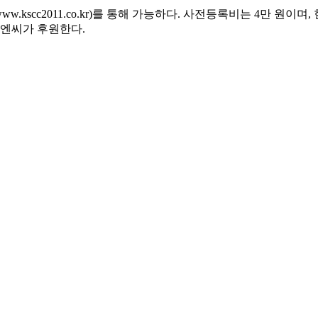
w.kscc2011.co.kr)를 통해 가능하다. 사전등록비는 4만 원
엔씨가 후원한다.