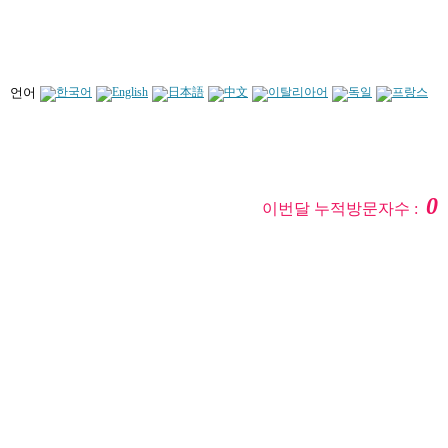
언어
0
이번달 누적방문자수 :