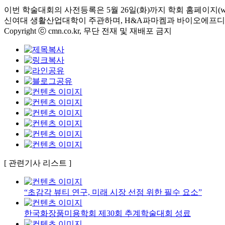
이번 학술대회의 사전등록은 5월 26일(화)까지 학회 홈페이지(ww
신여대 생활산업대학이 주관하며, H&A파마켐과 바이오에프디
Copyright ⓒ cmn.co.kr, 무단 전재 및 재배포 금지
[ 관련기사 리스트 ]
“초감각 뷰티 연구, 미래 시장 선점 위한 필수 요소”
한국화장품미용학회 제30회 추계학술대회 성료