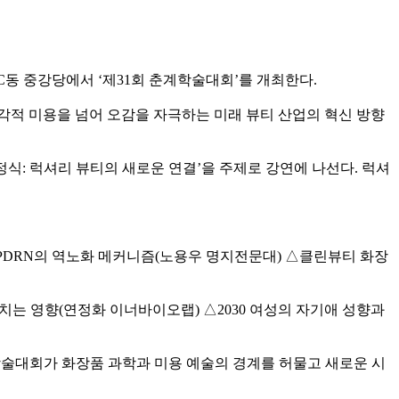
C동 중강당에서 ‘제31회 춘계학술대회’를 개최한다.
순한 시각적 미용을 넘어 오감을 자극하는 미래 뷰티 산업의 혁신 방향
 방정식: 럭셔리 뷰티의 새로운 연결’을 주제로 강연에 나선다. 럭셔
PDRN의 역노화 메커니즘(노용우 명지전문대) △클린뷰티 화장
는 영향(연정화 이너바이오랩) △2030 여성의 자기애 성향과
술대회가 화장품 과학과 미용 예술의 경계를 허물고 새로운 시