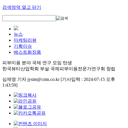
검색영역 열고 닫기
뉴스
마케팅리뷰
기획이슈
베스트화장품
피부미용 분야 국제 연구 모임 탄생
한국뷰티산업학회 부설 국제피부미용전문가연구회 창립
심재영 기자 jysim@cmn.co.kr
[기사입력 : 2024-07-15 오후
1:43:59]