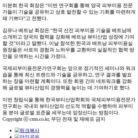
이분희 한국 회장은 “이번 연구회를 통해 양국 피부미용 전문
가들이 기술을 공유하고 상호 발전할 수 있는 기회를 마련하게
돼 기쁘다”고 전했다.
김유나 베트남 회장은 “한국 선진 피부미용 기술을 베트남에
소개하고 양국의 협력을 강화해 베트남 뷰티산업 성장에 기여
할 것”이라고 말했다. 이날 참석한 한국과 베트남 피부미용실
원장들은 서로의 경험과 노하우를 교환하며 실질적인 협력 방
안을 모색하는 시간을 가졌다.
국제피부미용전문가연구회는 앞으로 정기적인 세미나와 워크
숍을 통해 최신 트렌드와 기술을 공유하고, 연구 결과를 발표
하는 장을 마련할 계획이다. 또한 회원 간의 네트워크를 강화
해 글로벌 뷰티산업의 경쟁력을 높이는 데 기여하기로 했다.
이번 창립식을 통해 한국뷰티산업학회와 국제피부미용전문가
연구회는 국내외 뷰티산업의 선도적 역할을 수행하며 피부미
용 분야 글로벌 표준을 세우는데 앞장선다는 방침이다.
Copyright ⓒ cmn.co.kr, 무단 전재 및 재배포 금지