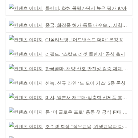
클렌미, 화해 꼼평가단서 높은 평가 받아
중국, 화장품 허가·등록 대수술… 시험자료 공용 허용
CJ올리브영, ‘어드밴스드 더마’ 론칭 K더마 육성 박차
리필드, ‘스칼프 리셋 클렌저’ 공식 출시
한국콜마, 해양 산호 안전성 검증 체계 구축
센녹, 신규 라인 ‘노 모어 키스’ 5종 론칭
미샤, 일본서 재구매·맞춤형 신제품 흥행 ‘쌍끌이’
톰 ‘더 글로우 프로’ 홍콩 첫 공식 판매 완판
조수경 회장 “직무교육, 위생교육과 다르다”