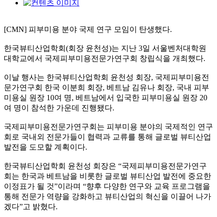
[CMN] 피부미용 분야 국제 연구 모임이 탄생했다.
한국뷰티산업학회(회장 윤천성)는 지난 3일 서울벤처대학원
대학교에서 국제피부미용전문가연구회 창립식을 개최했다.
이날 행사는 한국뷰티산업학회 윤천성 회장, 국제피부미용전
문가연구회 한국 이분희 회장, 베트남 김유나 회장, 국내 피부
미용실 원장 10여 명, 베트남에서 입국한 피부미용실 원장 20
여 명이 참석한 가운데 진행됐다.
국제피부미용전문가연구회는 피부미용 분야의 국제적인 연구
회로 국내외 전문가들이 협력과 교류를 통해 글로벌 뷰티산업
발전을 도모할 계획이다.
한국뷰티산업학회 윤천성 회장은 “국제피부미용전문가연구
회는 한국과 베트남을 비롯한 글로벌 뷰티산업 발전에 중요한
이정표가 될 것”이라며 “향후 다양한 연구와 교육 프로그램을
통해 전문가 역량을 강화하고 뷰티산업의 혁신을 이끌어 나가
겠다”고 밝혔다.