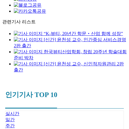
관련기사 리스트
“K-뷰티, 20년간 학문‧산업 함께 성장”
[신간] 윤천성 교수, 인간중심 서비스경영
2판 출간
한국뷰티산업학회, 창립 20주년 학술대회
준비 박차
[신간] 윤천성 교수, 신인적자원관리 2판
출간
인기기사 TOP 10
실시간
일간
주간