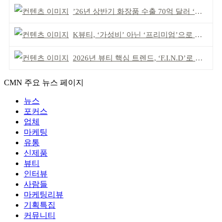
’26년 상반기 화장품 수출 70억 달러 ‘역대 최고’
K뷰티, ‘가성비’ 아닌 ‘프리미엄’으로 승부걸어야
2026년 뷰티 핵심 트렌드, ‘F.I.N.D’로 읽는다
CMN 주요 뉴스 페이지
뉴스
포커스
업체
마케팅
유통
신제품
뷰티
인터뷰
사람들
마케팅리뷰
기획특집
커뮤니티