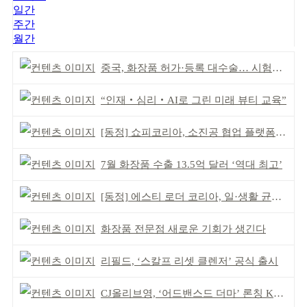
일간
주간
월간
중국, 화장품 허가·등록 대수술… 시험자료 공용 허용
“인재‧심리‧AI로 그린 미래 뷰티 교육”
[동정] 쇼피코리아, 소진공 협업 플랫폼 선정
7월 화장품 수출 13.5억 달러 ‘역대 최고’
[동정] 에스티 로더 코리아, 일·생활 균형 우수 기업
화장품 전문점 새로운 기회가 생긴다
리필드, ‘스칼프 리셋 클렌저’ 공식 출시
CJ올리브영, ‘어드밴스드 더마’ 론칭 K더마 육성 박차