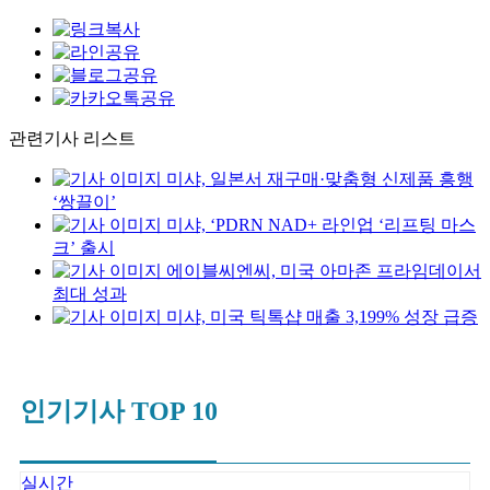
관련기사 리스트
미샤, 일본서 재구매·맞춤형 신제품 흥행
‘쌍끌이’
미샤, ‘PDRN NAD+ 라인업 ‘리프팅 마스
크’ 출시
에이블씨엔씨, 미국 아마존 프라임데이서
최대 성과
미샤, 미국 틱톡샵 매출 3,199% 성장 급증
인기기사 TOP 10
실시간