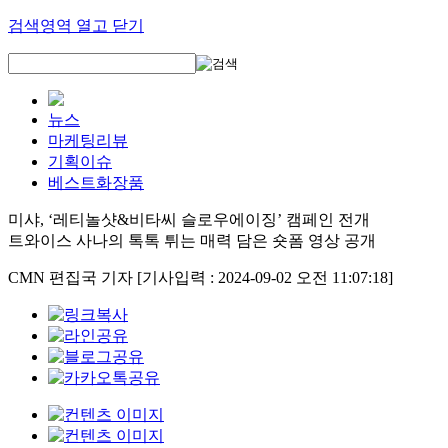
검색영역 열고 닫기
뉴스
마케팅리뷰
기획이슈
베스트화장품
미샤, ‘레티놀샷&비타씨 슬로우에이징’ 캠페인 전개
트와이스 사나의 톡톡 튀는 매력 담은 숏폼 영상 공개
CMN 편집국 기자
[기사입력 : 2024-09-02 오전 11:07:18]