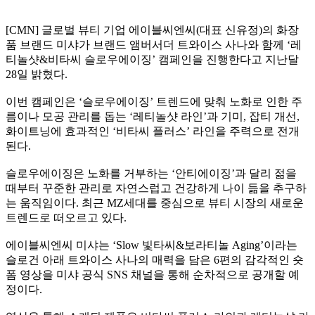
[CMN] 글로벌 뷰티 기업 에이블씨엔씨(대표 신유정)의 화장
품 브랜드 미샤가 브랜드 앰버서더 트와이스 사나와 함께 ‘레
티놀샷&비타씨 슬로우에이징’ 캠페인을 진행한다고 지난달
28일 밝혔다.
이번 캠페인은 ‘슬로우에이징’ 트렌드에 맞춰 노화로 인한 주
름이나 모공 관리를 돕는 ‘레티놀샷 라인’과 기미, 잡티 개선,
화이트닝에 효과적인 ‘비타씨 플러스’ 라인을 주력으로 전개
된다.
슬로우에이징은 노화를 거부하는 ‘안티에이징’과 달리 젊을
때부터 꾸준한 관리로 자연스럽고 건강하게 나이 듦을 추구하
는 움직임이다. 최근 MZ세대를 중심으로 뷰티 시장의 새로운
트렌드로 떠오르고 있다.
에이블씨엔씨 미샤는 ‘Slow 빛타씨&보라티놀 Aging’이라는
슬로건 아래 트와이스 사나의 매력을 담은 6편의 감각적인 숏
폼 영상을 미샤 공식 SNS 채널을 통해 순차적으로 공개할 예
정이다.