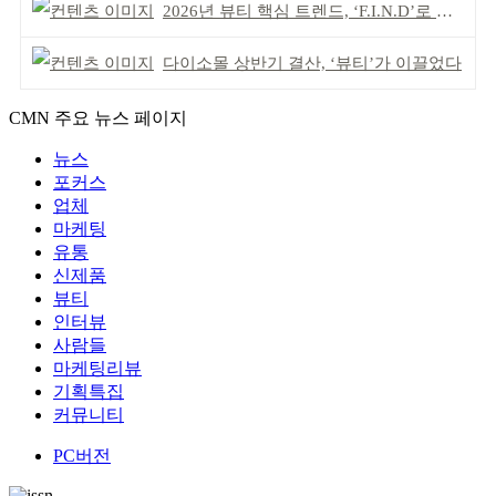
2026년 뷰티 핵심 트렌드, ‘F.I.N.D’로 읽는다
다이소몰 상반기 결산, ‘뷰티’가 이끌었다
CMN 주요 뉴스 페이지
뉴스
포커스
업체
마케팅
유통
신제품
뷰티
인터뷰
사람들
마케팅리뷰
기획특집
커뮤니티
PC버전