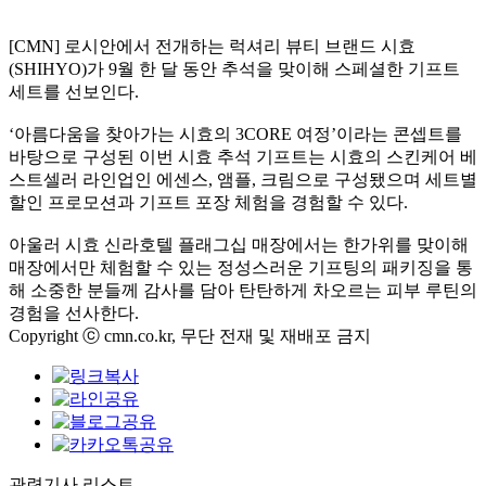
[CMN] 로시안에서 전개하는 럭셔리 뷰티 브랜드 시효
(SHIHYO)가 9월 한 달 동안 추석을 맞이해 스페셜한 기프트
세트를 선보인다.
‘아름다움을 찾아가는 시효의 3CORE 여정’이라는 콘셉트를
바탕으로 구성된 이번 시효 추석 기프트는 시효의 스킨케어 베
스트셀러 라인업인 에센스, 앰플, 크림으로 구성됐으며 세트별
할인 프로모션과 기프트 포장 체험을 경험할 수 있다.
아울러 시효 신라호텔 플래그십 매장에서는 한가위를 맞이해
매장에서만 체험할 수 있는 정성스러운 기프팅의 패키징을 통
해 소중한 분들께 감사를 담아 탄탄하게 차오르는 피부 루틴의
경험을 선사한다.
Copyright ⓒ cmn.co.kr, 무단 전재 및 재배포 금지
관련기사 리스트