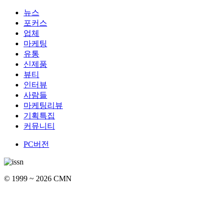
뉴스
포커스
업체
마케팅
유통
신제품
뷰티
인터뷰
사람들
마케팅리뷰
기획특집
커뮤니티
PC버전
© 1999 ~ 2026 CMN