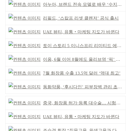
아누아, 브랜드 전속 모델로 배우 ‘수지’ 발탁
리필드, ‘스칼프 리셋 클렌저’ 공식 출시
UAE 뷰티, 유통‧마케팅 지도가 바뀐다
토이 스토리 5 이니스프리 리미티드 에디션 출시
이옴, 6월 이어 8월에도 올리브영 ‘픽’ 선정
7월 화장품 수출 13.5억 달러 ‘역대 최고’
동화약품, ‘후시다인’ 피부장벽 관리 초점 ‘리브랜딩’
중국, 화장품 허가·등록 대수술… 시험자료 공용 허용
UAE 뷰티, 유통‧마케팅 지도가 바뀐다
조수경 회장 “직무교육, 위생교육과 다르다”