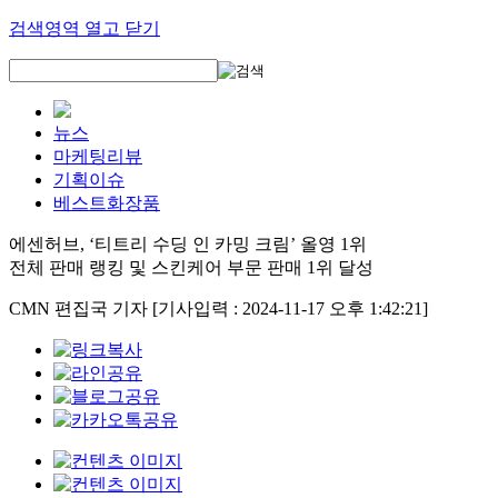
검색영역 열고 닫기
뉴스
마케팅리뷰
기획이슈
베스트화장품
에센허브, ‘티트리 수딩 인 카밍 크림’ 올영 1위
전체 판매 랭킹 및 스킨케어 부문 판매 1위 달성
CMN 편집국 기자
[기사입력 : 2024-11-17 오후 1:42:21]