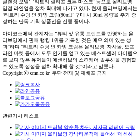
클렌징 오일’, ‘티트리 릴리프 코튼 마스크’ 등으로 올리브영
입점 라인업을 점차 확대해 나가고 있다. 현재 올리브영에서는
‘티트리 수딩 인 카밍 크림(80ml)’ 구매 시 30ml 용량을 추가 증
정하는 단독 기획 상품전을 진행 중이다.
아미코스메틱 관계자는 “뷰티 및 유통 트렌드를 반영하는 올
리브영에서 판매 랭킹 1위를 기록한 것은 매우 의미 있는 성
과”라며 “티트리 수딩 인 카밍 크림은 올리브영, 자사몰, 오프
라인 마켓 등에서 모두 인기를 얻고 있는 베스트셀러 아이템으
로 보다 많은 유저들이 에센허브의 스킨케어 솔루션을 경험할
수 있도록 접점을 점차 확대해 할 것”이라고 말했다.
Copyright ⓒ cmn.co.kr, 무단 전재 및 재배포 금지
관련기사 리스트
트러블 악순환 차단, 저자극 리페어 크림
올리브영 강남타운점에 들어선 ‘에센허