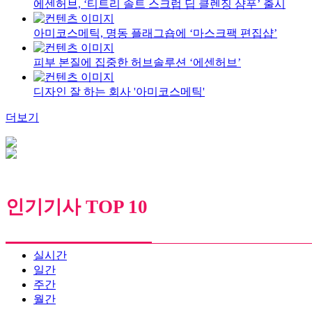
에센허브, ‘티트리 솔트 스크럽 딥 클렌징 샴푸’ 출시
아미코스메틱, 명동 플래그숍에 ‘마스크팩 편집샵’
피부 본질에 집중한 허브솔루션 ‘에센허브’
디자인 잘 하는 회사 '아미코스메틱'
더보기
인기기사 TOP 10
실시간
일간
주간
월간