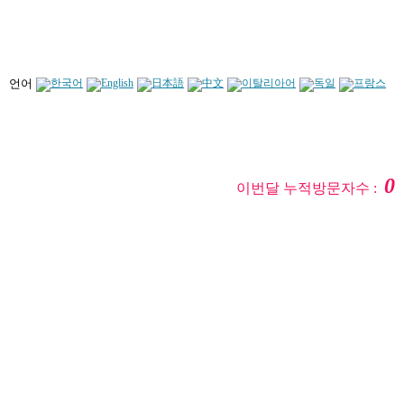
언어
0
이번달 누적방문자수 :