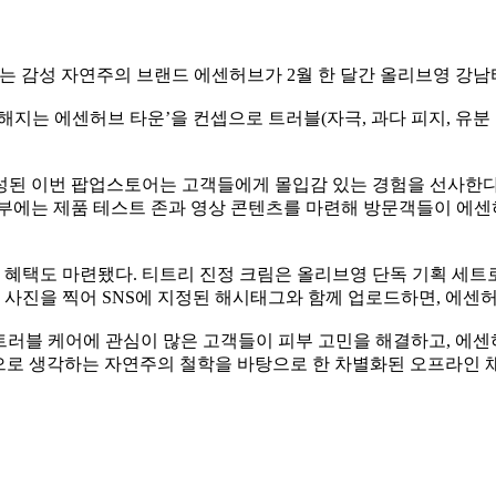
이는 감성 자연주의 브랜드 에센허브가 2월 한 달간 올리브영 강
지는 에센허브 타운’을 컨셉으로 트러블(자극, 과다 피지, 유분
성된 이번 팝업스토어는 고객들에게 몰입감 있는 경험을 선사한다
내부에는 제품 테스트 존과 영상 콘텐츠를 마련해 방문객들이 에
택도 마련됐다. 티트리 진정 크림은 올리브영 단독 기획 세트로 5
 사진을 찍어 SNS에 지정된 해시태그와 함께 업로드하면, 에센
러블 케어에 관심이 많은 고객들이 피부 고민을 해결하고, 에센
선으로 생각하는 자연주의 철학을 바탕으로 한 차별화된 오프라인 