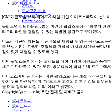
오피니언
자료실
도서구입신청
세미나 참가 신청
[CMN] 글로벌 뷰티 라이프스타일 기업 아미코스메틱이 선보
Breeze e-book
올리브영 강남타운점 2층에 마련된 팝업스토어는 ‘피부가 편안해
티트리 라인을 경험할 수 있는 특별한 공간으로 꾸며졌다.
티트리 제품의 효능을 직관적으로 체험할 수 있는 공간으로 구
를 연상시키는 다양한 조형물과 거울을 배치해 시선을 끌며, 
깊이 있게 체험할 수 있도록 했다.
이번 팝업스토어에서는 고객들을 위한 다양한 이벤트와 풍성한 혜
세트로 만나볼 수 있다. 또한, 방문객들이 팝업존 내 포토존에서
아미코스메틱 관계자는 “이번 팝업스토어는 계절과 상관없이 트
하기 위해 마련됐다”며, “앞으로도 고객의 피부 건강을 최우
을 더욱 강화해 나갈 계획”이라고 밝혔다.
Copyright ⓒ cmn.co.kr, 무단 전재 및 재배포 금지