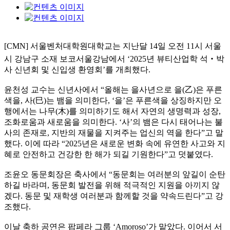
[CMN] 서울벤처대학원대학교는 지난달 14일 오전 11시 서울
시 강남구 소재 보코서울강남에서 ‘2025년 뷰티산업학 석‧박
사 신년회 및 신입생 환영회’를 개최했다.
윤천성 교수는 신년사에서 “올해는 을사년으로 을(乙)은 푸른
색을, 사(巳)는 뱀을 의미한다, ‘을’은 푸른색을 상징하지만 오
행에서는 나무(木)를 의미하기도 해서 자연의 생명력과 성장,
조화로움과 새로움을 의미한다. ‘사’의 뱀은 다시 태어나는 불
사의 존재로, 지반의 재물을 지켜주는 업신의 역을 한다”고 말
했다. 이에 따라 “2025년은 새로운 변화 속에 유연한 사고와 지
혜로 안전하고 건강한 한 해가 되길 기원한다”고 덧붙였다.
조윤오 동문회장은 축사에서 “동문회는 여러분의 앞길이 순탄
하길 바라며, 동문회 발전을 위해 적극적인 지원을 아끼지 않
겠다. 동문 및 재학생 여러분과 함께할 것을 약속드린다”고 강
조했다.
이날 축하 공연은 팝페라 그룹 ‘Amoroso’가 맡았다. 이어서 서