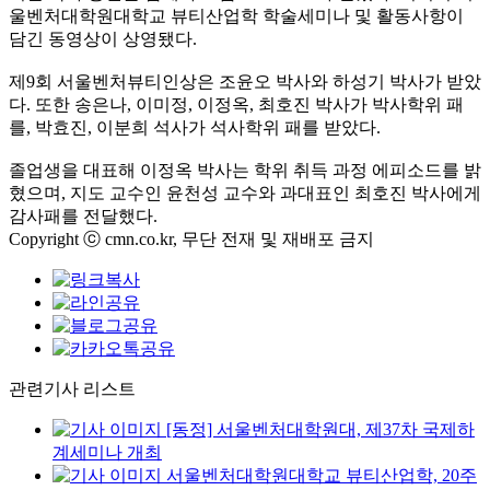
울벤처대학원대학교 뷰티산업학 학술세미나 및 활동사항이
담긴 동영상이 상영됐다.
제9회 서울벤처뷰티인상은 조윤오 박사와 하성기 박사가 받았
다. 또한 송은나, 이미정, 이정옥, 최호진 박사가 박사학위 패
를, 박효진, 이분희 석사가 석사학위 패를 받았다.
졸업생을 대표해 이정옥 박사는 학위 취득 과정 에피소드를 밝
혔으며, 지도 교수인 윤천성 교수와 과대표인 최호진 박사에게
감사패를 전달했다.
Copyright ⓒ cmn.co.kr, 무단 전재 및 재배포 금지
관련기사 리스트
[동정] 서울벤처대학원대, 제37차 국제하
계세미나 개최
서울벤처대학원대학교 뷰티산업학, 20주