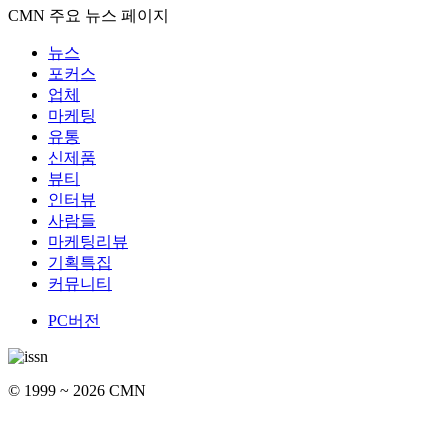
CMN 주요 뉴스 페이지
뉴스
포커스
업체
마케팅
유통
신제품
뷰티
인터뷰
사람들
마케팅리뷰
기획특집
커뮤니티
PC버전
© 1999 ~ 2026 CMN