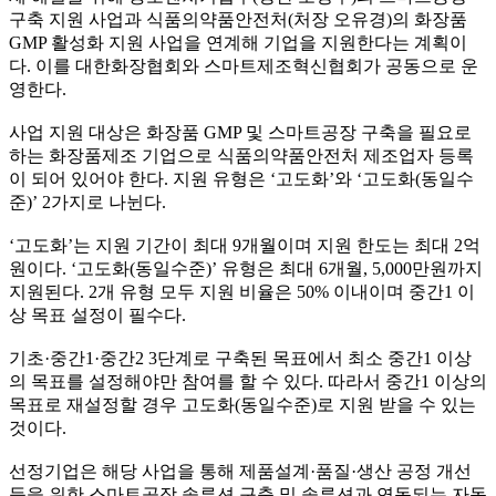
구축 지원 사업과 식품의약품안전처(처장 오유경)의 화장품
GMP 활성화 지원 사업을 연계해 기업을 지원한다는 계획이
다. 이를 대한화장협회와 스마트제조혁신협회가 공동으로 운
영한다.
사업 지원 대상은 화장품 GMP 및 스마트공장 구축을 필요로
하는 화장품제조 기업으로 식품의약품안전처 제조업자 등록
이 되어 있어야 한다. 지원 유형은 ‘고도화’와 ‘고도화(동일수
준)’ 2가지로 나뉜다.
‘고도화’는 지원 기간이 최대 9개월이며 지원 한도는 최대 2억
원이다. ‘고도화(동일수준)’ 유형은 최대 6개월, 5,000만원까지
지원된다. 2개 유형 모두 지원 비율은 50% 이내이며 중간1 이
상 목표 설정이 필수다.
기초·중간1·중간2 3단계로 구축된 목표에서 최소 중간1 이상
의 목표를 설정해야만 참여를 할 수 있다. 따라서 중간1 이상의
목표로 재설정할 경우 고도화(동일수준)로 지원 받을 수 있는
것이다.
선정기업은 해당 사업을 통해 제품설계·품질·생산 공정 개선
등을 위한 스마트공장 솔루션 구축 및 솔루션과 연동되는 자동