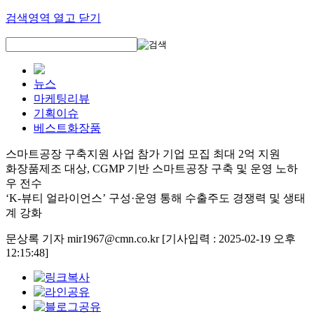
검색영역 열고 닫기
뉴스
마케팅리뷰
기획이슈
베스트화장품
스마트공장 구축지원 사업 참가 기업 모집 최대 2억 지원
화장품제조 대상, CGMP 기반 스마트공장 구축 및 운영 노하
우 전수
‘K-뷰티 얼라이언스’ 구성·운영 통해 수출주도 경쟁력 및 생태
계 강화
문상록 기자 mir1967@cmn.co.kr
[기사입력 : 2025-02-19 오후
12:15:48]