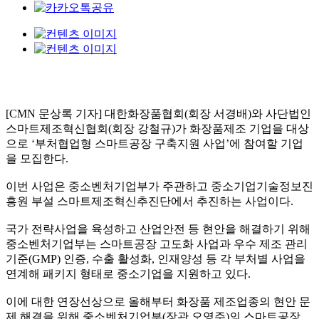
[CMN 문상록 기자] 대한화장품협회(회장 서경배)와 사단법인
스마트제조혁신협회(회장 강철규)가 화장품제조 기업을 대상
으로 ‘부처협업형 스마트공장 구축지원 사업’에 참여할 기업
을 모집한다.
이번 사업은 중소벤처기업부가 주관하고 중소기업기술정보진
흥원 부설 스마트제조혁신추진단에서 추진하는 사업이다.
국가 전략사업을 육성하고 산업안전 등 현안을 해결하기 위해
중소벤처기업부는 스마트공장 고도화 사업과 우수 제조 관리
기준(GMP) 인증, 수출 활성화, 인재양성 등 각 부처별 사업을
연계해 패키지 형태로 중소기업을 지원하고 있다.
이에 대한 연장선상으로 올해부터 화장품 제조업종의 현안 문
제 해결을 위해 중소벤처기업부(장관 오영주)의 스마트공장