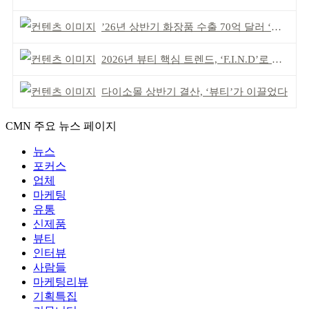
’26년 상반기 화장품 수출 70억 달러 ‘역대 최고’
2026년 뷰티 핵심 트렌드, ‘F.I.N.D’로 읽는다
다이소몰 상반기 결산, ‘뷰티’가 이끌었다
CMN 주요 뉴스 페이지
뉴스
포커스
업체
마케팅
유통
신제품
뷰티
인터뷰
사람들
마케팅리뷰
기획특집