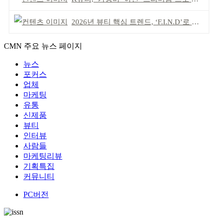
2026년 뷰티 핵심 트렌드, ‘F.I.N.D’로 읽는다
CMN 주요 뉴스 페이지
뉴스
포커스
업체
마케팅
유통
신제품
뷰티
인터뷰
사람들
마케팅리뷰
기획특집
커뮤니티
PC버전