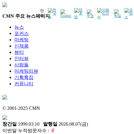
언
CMN 주요 뉴스페이지
어
뉴스
포커스
마케팅
신제품
뷰티
인터뷰
사람들
마케팅리뷰
기획특집
커뮤니티
© 2001-2025 CMN
창간일
1999.03.10
발행일
2026.08.07(금)
0
이번달 누적방문자수 :