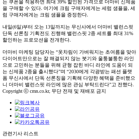
는 쿠폰을 적용하면 최대 39% 할인된 가격으로 더마비 신제품
을 구매할 수 있다. 여기에 크림 구매자에게는 세럼 샘플을, 세
럼 구매자에게는 크림 샘플을 증정한다.
내일(6일)부터 오는 13일까지는 무신사에서 더마비 밸런스핏
단독 선론칭 기획전도 진행해 밸런스핏 2종 세트를 최대 31%
할인하는 프로모션을 전개한다.
더마비 마케팅 담당자는 “옷차림이 가벼워지는 초여름을 맞아
다이어트만으로는 잘 해결되지 않는 붓기와 울퉁불퉁한 라인
으로 고민하는 분들을 위해 균형 잡힌 바디 라인에 도움이 되
는 신제품 2종을 출시했다”며 “2030에게 각광받는 패션 플랫
폼 무신사에서 단독 선론칭을 기획해 다양한 혜택을 준비했으
니 더마비 밸런스핏 라인에 많은 관심 부탁드린다”고 전했다.
Copyright ⓒ cmn.co.kr, 무단 전재 및 재배포 금지
관련기사 리스트