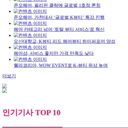
준오헤어, 필리핀 클락에 글로벌 1호점 론칭
준오헤어, 가천대서 ‘글로벌 K뷰티’ 특강 진행
헤어 카테고리 넘어 '토탈 뷰티 서비스'로 혁신
오산대학교, K뷰티 리드 헤어뷰티 하이퍼포머 양성
헤어샵, 서비스 좋지만 가격 만족도 낮다
웰라코리아, WOW EVENT로 K-뷰티 위상 높여
더보기
인기기사 TOP 10