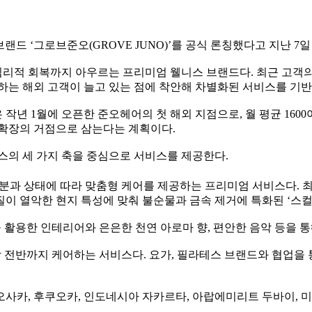
랜드 ‘그로브준오(GROVE JUNO)’를 공식 론칭했다고 지난 7일
적 회복까지 아우르는 프리미엄 웰니스 브랜드다. 최근 고객의 
하는 해외 고객이 늘고 있는 점에 착안해 차별화된 서비스를 기
 작년 1월에 오픈한 준오헤어의 첫 해외 지점으로, 월 평균 160
 확장의 거점으로 삼는다는 계획이다.
의 세 가지 축을 중심으로 서비스를 제공한다.
기분과 상태에 따라 맞춤형 케어를 제공하는 프리미엄 서비스다. 
수질이 열악한 현지 특성에 맞춰 불순물과 금속 제거에 특화된 ‘스
을 활용한 인테리어와 은은한 천연 아로마 향, 편안한 음악 등을 
상 전반까지 케어하는 서비스다. 요가, 필라테스 브랜드와 협업을
 오사카, 후쿠오카, 인도네시아 자카르타, 아랍에미리트 두바이, 