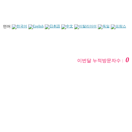
언어
0
이번달 누적방문자수 :