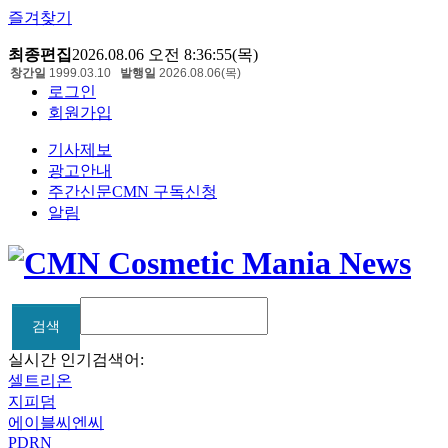
즐겨찾기
최종편집
2026.08.06 오전 8:36:55(목)
창간일
1999.03.10
발행일
2026.08.06(목)
로그인
회원가입
기사제보
광고안내
주간신문CMN 구독신청
알림
검색
검색
실시간 인기검색어:
셀트리온
지피덤
에이블씨엔씨
PDRN